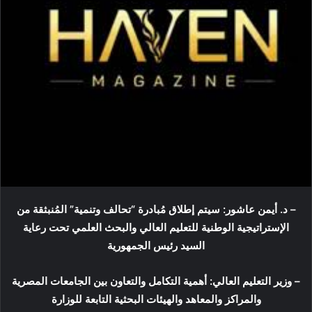
– د. أيمن عاشور: سيتم إطلاق مُبادرة “تحالف وتنمية” المُنبثقة من
الإستراتيجية الوطنية للتعليم العالي والبحث العلمي تحت رعاية
السيد رئيس الجمهورية
– وزير التعليم العالي: أهمية التكامل والتعاون بين الجامعات المصرية
والمراكز والمعاهد والهيئات البحثية التابعة للوزارة