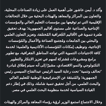
وأكد د. أيمن عاشور على أهمية العمل على زيادة الصناعات المحلية،
والتعاون بين المراكز والمعاهد والهيئات البحثية من خلال التحالفات
الإقليمية التي تم توقيعها بين مؤسسات التعليم العالي والمؤسسات
الإنتاجية والصناعية على مستوى أقاليم الجمهورية؛ بهدف تحقيق
طفرة تنموية في الأقاليم الجُغرافية المُختلفة، وتعزيز التعاون العلمي
والبحثي بين الجامعات ومُجتمع الصناعة والأعمال والمُؤسسات
الإنتاجية، وتوظيف إمكانات المُؤسسات الأكاديمية والعلمية؛ لخدمة
كافة الاحتياجات التنموية التي تواجه المناطق الجغرافية، مع تطوير
برامج ومشروعات مُشتركة تُسهم في تعزيز الابتكار والتطوير
التكنولوجي والنمو الاقتصادي، مشيرًا إلى أنه سيتم إطلاق مُبادرة
“تحالف وتنمية” تحت رعاية السيد الرئيس عبدالفتاح السيسي رئيس
الجمهورية؛ والمُنبثقة عن الإستراتيجية الوطنية للتعليم العالي
والبحث العلمي، من أجل تحقيق تنمية شاملة، وذلك في إطار دعم
القيادة السياسية لخدمة منظومة البحث العلمي في مصر.
وخلال الاجتماع استمع الوزير لرؤية رؤساء المعاهد والمراكز والهيئات