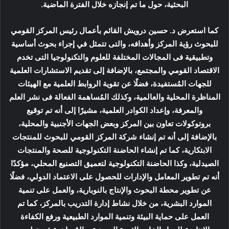
البحثية، حول ما تم إنجازه خلال الفترة الماضية.
كما استعرض د. حسين درويش القائم بأعمال رئيس المركز القومي
للبحوث رؤية المركز وأهدافه، والتى تتمثل في إجراء بحوث أساسية
وتطبيقية فى المجالات المختلفة للعلوم والتكنولوجيا التى تخدم
الاقتصاد القومي والمجتمع، بالإضافة إلى تقديم الاستشارات العلمية
للجهات المُستفيدة، فضلًا عن تقوية الروابط العلمية مع الهيئات
المناظرة المحلية والعالمية، وكذلك المُساهمة الفعالة فى نشر العلم
والمعرفة، وإعداد الكوادر العلمية، مشيرًا إلى أنه تم توقيع
بروتوكولات تعاون بين المركز وبعض الجهات الأجنبية والمحلية،
بالإضافة إلى أنه تم إنشاء شركة المركز القومي للبحوث للمنتجات
الابتكارية، كما تم إنشاء الحاضنة التكنولوجية للصحة والمنتجات
الصيدلية، وكذا الحاضنة التكنولوجية لتعميق التصنيع المحلي، مؤكدًا
أنه تم تطوير المعامل والإدارات للحصول على الاعتماد الدولي، فضلًا
عن تطوير محطة البحوث والإنتاج بالنوبارية، والعمل على تنمية
الموارد البشرية، من خلال نشاط إدارة التدريب بالمركز، كما تم
العمل على حماية البيئة وتنمية الموارد الطبيعية ورفع الكفاءة