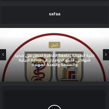
safaa
أخبار
كلية الصيدلة بجامعة القاهرة تحصل على تجديد
شهادتي الأيزو الدوليتين في الإدارة البيئية
والسلامة والصحة المهنية
م
ا
ي
ا