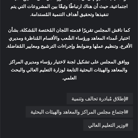
اجتماعية، حيث أن هناك ارتباطًا وثيقًا بين المشروعات التي يتم
تنفيذها وتحقيق أهداف التنمية المُستدامة.
كما ناقش المجلس تقريرًا قدمته اللجان المُختصة المُشكلة، بشأن
اختيار عُمداء المعاهد ورؤساء الشُعب والأقسام المُناظرة ومديري
الأفرع، وتنظيم عملها وضوابط وإجراءات الترشيح ومعايير المُفاضلة.
ووافق المجلس على تشكيل لجنة لاختيار رؤساء ومديري المراكز
والمعاهد والهيئات البحثية التابعة لوزارة التعليم العالي والبحث
العلمي.
إطلاق مُبادرة تحالف وتنمية
اجتماع مجلس المراكز والمعاهد والهيئات البحثية
وزير التعليم العالي