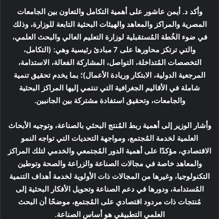
وأكد د. أيمن عاشور على أهمية التكامل والتعاون بين الجامعات
المصرية والمراكز والمعاهد والهيئات البحثية التابعة للوزارة، وذلك
في ضوء الخُطة المُستقبلية لوزارة التعليم العالي والبحث العلمي،
والتي ترتكز محاورها على 7 مبادئ رئيسية وهي: (التكامل،
التخصصات المُتداخلة، التواصل، المشاركة الفعالة، الاستدامة،
المرجعية الدولية، الابتكار وريادة الأعمال)؛ بما يخدم تحقيق تنمية
شاملة في الأقاليم الجغرافية التي تنتمي إليها المراكز البحثية
والجامعات، وتحقيق استفادة مشتركة بين الجانبين.
وأشار الوزير إلى أهمية ربط المُنتج البحثي بالصناعة، وتوجيه الأبحاث
العلمية لخدمة المُجتمع، ومواجهة التحديات التي تواجه النمو
الاقتصادي، مؤكدًا على أهمية الدور المُجتمعي والخدمي لتلك المراكز
والمعاهد خاصة في مجالات الصناعة والزراعة والصحة وتوطين
التكنولوجيا، وغيرها من المجالات ذات الأولوية لخدمة أهداف التنمية
المُستدامة، ودورها في دعم الصناعة وتحويل الأفكار البحثية إلى
مُنتجات ذات مردود اقتصادي على المُجتمع، موضحًا أن البحث
العلمي التطبيقي هو أساس الصناعة.