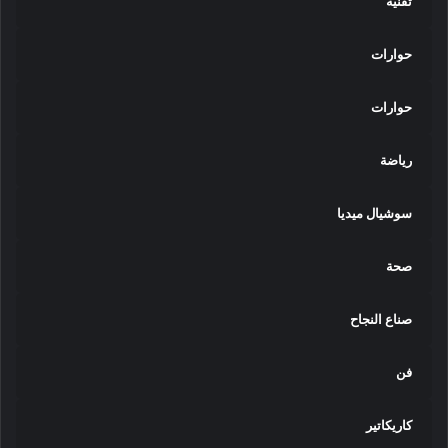
تقنية
0
2
3
حوارات
/
2
حوارات
0
2
4
رياضة
سوشيال ميديا
صحة
صناع النجاح
فن
كاريكاتير