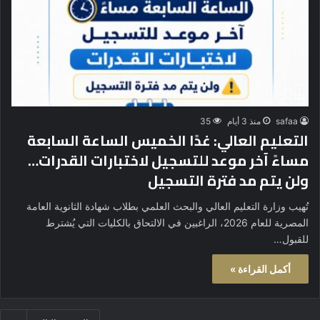
safaa
منذ 3 أيام
35
التعليم العالي: غدًا الخميس الساعة السابعة
مساءً آخر موعد للتسجيل لاختبارات القدرات…
ولن يتم مد فترة التسجيل
تُهيب وزارة التعليم العالي والبحث العلمي بطلاب شهادة الثانوية العامة
المصرية للعام 2026، الراغبين في الالتحاق بالكليات التي يُشترط
للقبول…
أكمل القراءة »