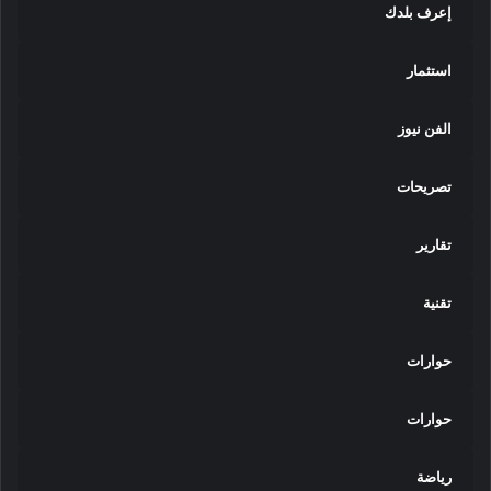
إعرف بلدك
استثمار
الفن نيوز
تصريحات
تقارير
تقنية
حوارات
حوارات
رياضة