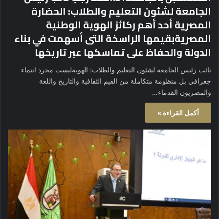
الجامعة لشئون التعليم والطلاب: الحضارة
المصرية أحد أهم ركائز الهوية الوطنية
المصريةبقيمها الراسخة التى أسهمت في بناء
الدولة والحفاظ على تماسكها عبر تاريخها
نائب رئيس الجامعة لشئون التعليم والطلاب: الهويةليست مجرد انتماء
جغرافي بل منظومة متكاملة من القيم الثقافية والتاريخ واللغة
والمصريون القدماء…
أكمل القراءة »