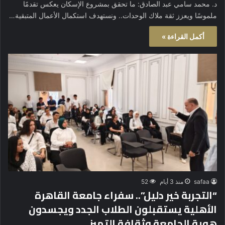
د. محمد سامي عبد الصادق: ما تحقق بمشروع الإسكان يعكس تقدمًا
ملموسًا ويعزز ثقة ملاك الوحدات.. ونستهدف استكمال الأعمال المتبقية…
أكمل القراءة »
safaa
منذ 3 أيام
52
“التجربة خير دليل”.. سفراء جامعة القاهرة
الأهلية يستقبلون الطلاب الجدد ويجسدون
هوية الجامعة وثقافة التميز