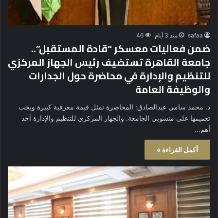
safaa
منذ 3 أيام
46
ضمن فعاليات معسكر “قادة المستقبل”..
جامعة القاهرة تستضيف رئيس الجهاز المركزي
للتنظيم والإدارة في محاضرة حول الجدارات
والوظيفة العامة
د. محمد سامي عبدالصادق: المحاضرة تمثل قيمة معرفية كبيرة ويجب
تعميمها على منسوبي الجامعة. والجهاز المركزي للتنظيم والإدارة أحد
أهم…
أكمل القراءة »