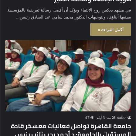
في مشهد يعكس روح الانتماء ويؤكد أن أفضل رسالة تعريفية بالمؤسسة
يصنعها أبناؤها، وبتوجيهات الدكتور محمد سامي عبد الصادق رئيس…
أكمل القراءة »
safaa
منذ 3 أيام
47
جامعة القاهرة تواصل فعاليات معسكر قادة
المستقبل بالجامعة: د.أحمد رجب نائب رئيس