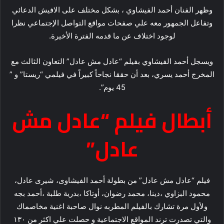
وظهر الفنان أحمد الفيشاوي ، بشكل مختلف على الافيش الدعائي
وتفاعل الجمهور معه علي صفحات مواقع التواصل الإجتماعي نظرا
لوجود اختلاف عن ما قدمه الفترة الأخيرة.
ويسجل أحمد الفيشاوي بفيلم “عادل مش عادل” التعاون الثالث مع
المخرج أحمد يسري، بعد أن حققا نجاحاً كبيراً في فيلمي “ريستا” و ”
45 يوم”.
أبطال فيلم “عادل مش
عادل”
فيلم “عادل مش عادل” من بطولة أحمد الفيشاوى، شيرى عادل،
محمود البزاوي ،دينا، محمد رضوان، أوتاكا ،بدرية طلبة ،أحمد بجه
ولأول مرة تشارك بالفيلم المطربه نوال صاحبة اغنية مخاصماك
والتي تصدرت ترند المواقع الاجتماعية و حصلت علي اكثر من ١٣٠