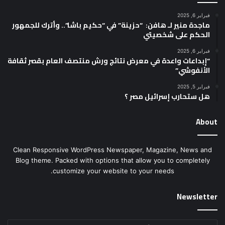
فبراير 6, 2025
ماجدة منير لـ هافن: “حزينة” في “حكيم باشا”.. وأترك للجمهور
الحكم على شخصيتي
فبراير 6, 2025
“إبداعات واعدة في معرض نتائج ورش منتصف العام بقصر ثقافة
الأنفوشي”
فبراير 5, 2025
هل ستحارب إسرائيل مصر ؟
About
Clean Responsive WordPress Newspaper, Magazine, News and
Blog theme. Packed with options that allow you to completely
customize your website to your needs.
Newsletter
أدخل