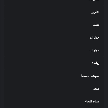
تقارير
تقنية
حوارات
حوارات
رياضة
سوشيال ميديا
صحة
صناع النجاح