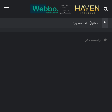
بحث عن
الق
“تماثيلٌ ذات مظهر”
الرئيسية
/
فن