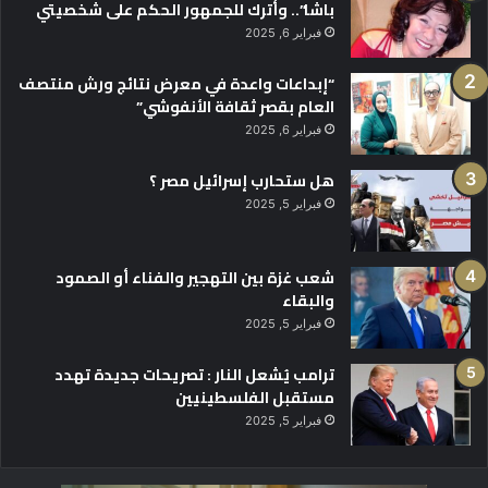
باشا”.. وأترك للجمهور الحكم على شخصيتي
فبراير 6, 2025
“إبداعات واعدة في معرض نتائج ورش منتصف
العام بقصر ثقافة الأنفوشي”
فبراير 6, 2025
هل ستحارب إسرائيل مصر ؟
فبراير 5, 2025
شعب غزة بين التهجير والفناء أو الصمود
والبقاء
فبراير 5, 2025
ترامب يُشعل النار : تصريحات جديدة تهدد
مستقبل الفلسطينيين
فبراير 5, 2025