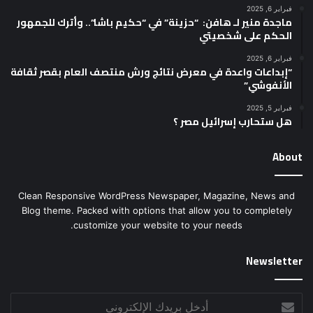
فبراير 6, 2025
ماجدة منير لـ هافن: “حزينة” في “حكيم باشا”.. وأترك للجمهور
الحكم على شخصيتي
فبراير 6, 2025
“إبداعات واعدة في معرض نتائج ورش منتصف العام بقصر ثقافة
الأنفوشي”
فبراير 5, 2025
هل ستحارب إسرائيل مصر ؟
About
Clean Responsive WordPress Newspaper, Magazine, News and
Blog theme. Packed with options that allow you to completely
customize your website to your needs.
Newsletter
أدخل