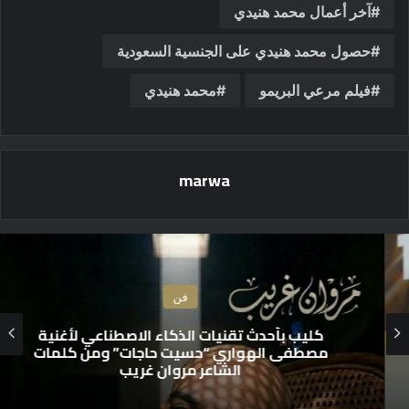
آخر أعمال محمد هنيدي
حصول محمد هنيدي على الجنسية السعودية
فيلم مرعي البريمو
محمد هنيدي
marwa
فن
كليب بأحدث تقنيات الذكاء الاصطناعي لأغنية
مصطفى الهواري “حسيت حاجات” ومن كلمات
الشاعر مروان غريب