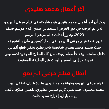
آخر أعمال محمد هنيدي
يذكر أن آخر أعمال محمد هنيدي هو مشاركته في فيلم مرعي البريمو
الذي تم عرضه في دور العرض السينمائي ضمن أفلام موسم صيف
2023، وتدور أحداث فيلم مرعي البريمو
تدور قصة فيلم مرعي البريمو، في إطار كوميدي ملئ بالتشويق،
حيث يجسد محمد هنيدي شخصية تاجر بطيخ يخفي قطع ألماس
داخل بطيخة، ويتفاجأ بقيام زوجته ببيع كل البطيخ الموجود لديه، ومن
ثم يضطر إلى السفر والبحث عن البطيخة المفقودة.
أبطال فيلم مرعي البريمو
فيلم مرعي البريمو بطولة محمد هنيدي وغادة عادل، لطفي لبيب،
محمد محمود، أحمد بدير، كريم سامي مغاوري، نانسي صلاح، تأليف
إيهاب بليبل، إخراج سعيد حامد.