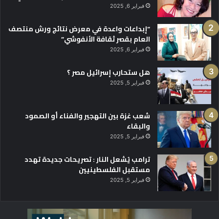
فبراير 6, 2025
“إبداعات واعدة في معرض نتائج ورش منتصف
العام بقصر ثقافة الأنفوشي”
فبراير 6, 2025
هل ستحارب إسرائيل مصر ؟
فبراير 5, 2025
شعب غزة بين التهجير والفناء أو الصمود
والبقاء
فبراير 5, 2025
ترامب يُشعل النار : تصريحات جديدة تهدد
مستقبل الفلسطينيين
فبراير 5, 2025