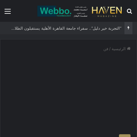
بحث عن
الق
“التجربة خير دليل”.. سفراء جامعة القاهرة الأهلية يستقبلون الطلاب الجدد ويجسدون هوية الجامعة وثقافة التميز
الرئيسية
/
فن