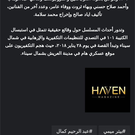
وأحمد صلاح حسني وبهاء ثروت ووفاء عامر، وعدد آخر من الفنانين،
تأليف اياد صالح وإخراج محمد سلامة.
وتدور أحداث المسلسل حول وقائع حقيقية تتمثل في استبسال
الكتيبة ١٠١ في التصدي للتنظيمات التكفيرية والإرهابية في شمال
سيناء وتبدأ القصة في يوم ٢٨ يناير ٢٠١٨، حيث هجم التكفيريون على
موقع عسكري هام في مدينة العريش بشمال سيناء.
بيتر ميمي
عبد الرحيم كمال