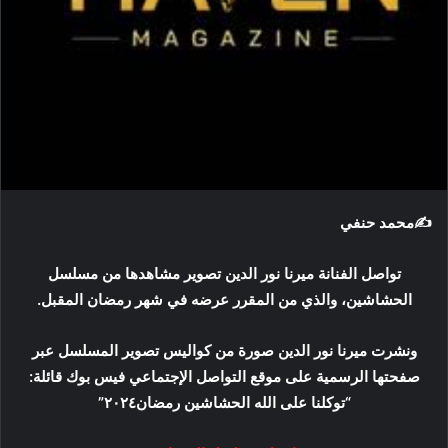
ت
ر
و
ن
ي
ا
✍️محمد حنفي
تواصل الفنانة ميرنا نور الدين تصوير مشاهدها من مسلسل
الحشاشين، والذي من المقرر عرضه في شهر رمضان المقبل.
ونشرت ميرنا نور الدين صورة من كواليس تصوير المسلسل عبر
صفحتها الرسمية على موقع التواصل الإجتماعي فيس بوك قائلة:
“توكلنا على الله الحشاشين رمضان٢٠٢٤”