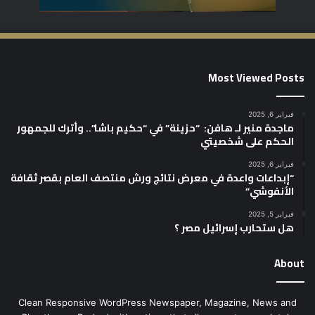
Most Viewed Posts
فبراير 6, 2025
ماجدة منير لـ هافن: “حزينة” في “حكيم باشا”.. وأترك للجمهور
الحكم على شخصيتي
فبراير 6, 2025
“إبداعات واعدة في معرض نتائج ورش منتصف العام بقصر ثقافة
الأنفوشي”
فبراير 5, 2025
هل ستحارب إسرائيل مصر ؟
About
Clean Responsive WordPress Newspaper, Magazine, News and