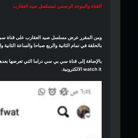
القناة والموعد الرسمي لمسلسل صيد العقارب
ومن المقرر عرض مسلسل صيد العقارب على قناة سي ب
بالحلقة في تمام الثانية والربع صباحا والساعة الثانية و
بالإضافة إلى قناة سي بي سي دراما التي تعرضها بعد
watch it الالكترونية.