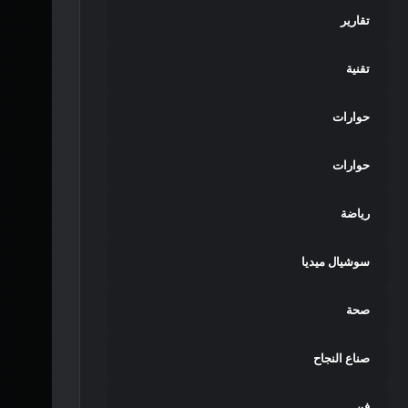
تقارير
تقنية
حوارات
حوارات
رياضة
سوشيال ميديا
صحة
صناع النجاح
فن