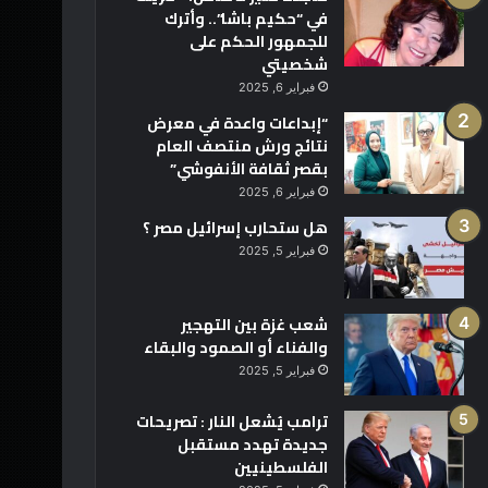
في “حكيم باشا”.. وأترك
للجمهور الحكم على
شخصيتي
فبراير 6, 2025
“إبداعات واعدة في معرض
نتائج ورش منتصف العام
بقصر ثقافة الأنفوشي”
فبراير 6, 2025
هل ستحارب إسرائيل مصر ؟
فبراير 5, 2025
شعب غزة بين التهجير
والفناء أو الصمود والبقاء
فبراير 5, 2025
ترامب يُشعل النار : تصريحات
جديدة تهدد مستقبل
الفلسطينيين