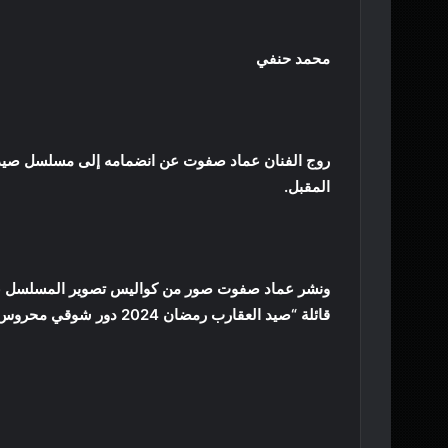
محمد حنفي
روج الفنان عماد صفوت عن انضمامه إلى مسلسل صيد 
المقبل.
ونشر عماد صفوت صور من كواليس تصوير المسلسل عب
قائلة “صيد العقارب رمضان 2024 دور شوقي محروس”.