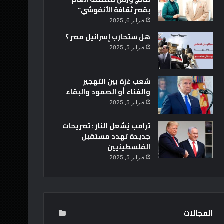
بقصر ثقافة الأنفوشي”
فبراير 6, 2025
هل ستحارب إسرائيل مصر ؟
فبراير 5, 2025
شعب غزة بين التهجير
والفناء أو الصمود والبقاء
فبراير 5, 2025
ترامب يُشعل النار : تصريحات
جديدة تهدد مستقبل
الفلسطينيين
فبراير 5, 2025
المجالات