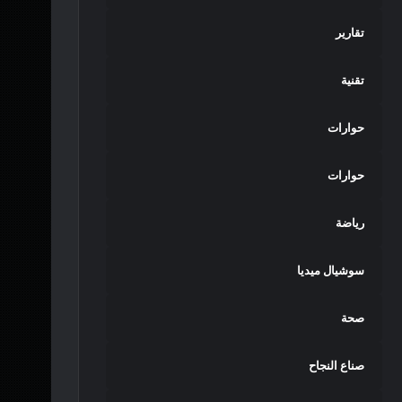
تقارير
تقنية
حوارات
حوارات
رياضة
سوشيال ميديا
صحة
صناع النجاح