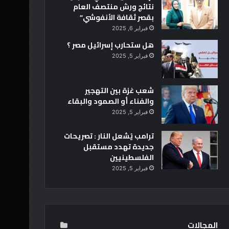
نتائج ورش منتصف العام
بقصر ثقافة الأنفوشي”
فبراير 6, 2025
هل ستحارب إسرائيل مصر ؟
فبراير 5, 2025
شعب غزة بين التهجير
والفناء أو الصمود والبقاء
فبراير 5, 2025
ترامب يُشعل النار : تصريحات
جديدة تهدد مستقبل
الفلسطينيين
فبراير 5, 2025
المجالات