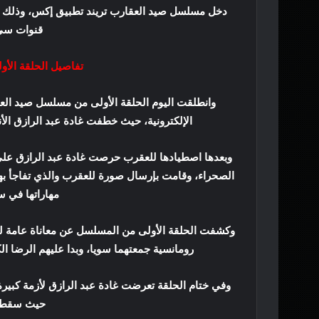
دخل مسلسل صيد العقارب تريند تطبيق إكس، وذلك 
قنوات سي
تفاصيل الحلقة الأ
الإلكترونية، حيث خطفت غادة عبد الرازق الأ
وبعدها اصطيادها للعقرب حرصت غادة عبد الرازق على
الصحراء، وقامت بإرسال صورة للعقرب والذي تفاجأ به
مهاراتها في 
وكشفت الحلقة الأولى من المسلسل عن معاناة عامة لـ
رومانسية جمعتهما سويا، وبدا عليهم الرضا الكامل
وفي ختام الحلقة تعرضت غادة عبد الرازق لأزمة كبيرة
حيث سقطت 