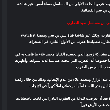
بعد عرض الحلقة الأولى من المسلسل مساء أمس، عبر شاشة
 بي سي الفضائية.
ولى من مسلسل صيد العقارب
وانطلقت اليوم الحلقة الأولى من مسلسل صيد العقارب، وذلك عبر شاشة قناة سي بي سي ومنصة watch it
نظار باصطيادها عقرب من الأنواع النادرة في الصحراء.
 مشاركة زوجها الذي يجسده الفنان محمد علاء ما قامت به في
ا خصوصا أنه العقرب التي تبحث عنه منذ ثلاثة سنوات، وأظهرت
سحب السم من العقرب.
 عبد الرازق ومحمد علاء من عدم الإنجاب، وذلك من خلال رقصة
 بقدر الله، علماً بأنه يحملان املاً كبيراً في الإنجاب.
 بعد أن تعرضت للدغة من العقرب النادر التي قامت باصطياده،
على الأرض فوراً.