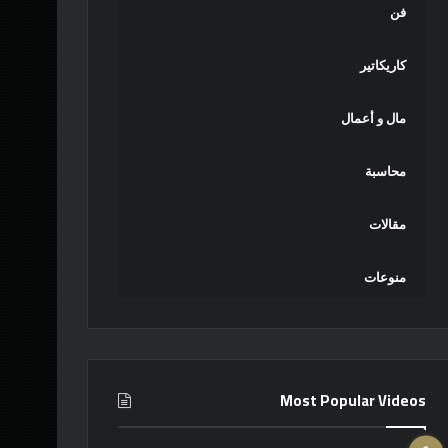
فن
كاريكاتير
مال و أعمال
محاسبة
مقالات
منوعات
Most Popular Videos