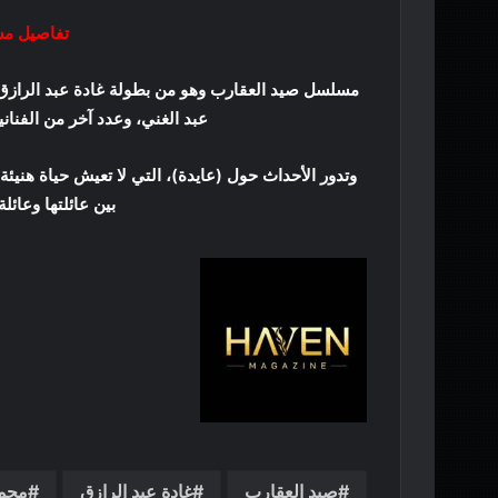
تفاصيل مس
مسلسل صيد العقارب وهو من بطولة غادة عبد الرازق
عبد الغني، وعدد آخر من الفنان
وتدور الأحداث حول (عايدة)، التي لا تعيش حياة هنيئ
بين عائلتها وعائلة
صيد العقارب
غادة عبد الرازق
محم