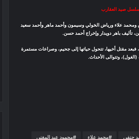
لسل صيد العقارب
 ومحمد علاء ورياض الخولي وسيمون وأحمد ماهر وأحمد سعيد
ين، تأليف باهر دويدار وإخراج أحمد حسن.
ة، فبعد مقتل أخيها، تتحول حياتها إلى جحيم، وصراعات مستمرة
 (الغول)، وتتوالى الأحداث.
د حنفي
محمد علاء
محمود عبد المغني