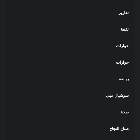
تقارير
تقنية
حوارات
حوارات
رياضة
سوشيال ميديا
صحة
صناع النجاح