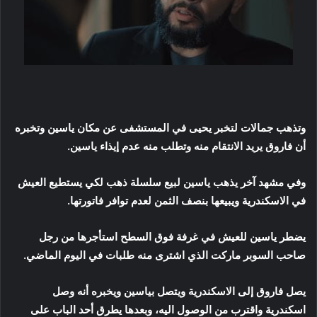
وتذهب جمالات لتخبر يحيى في المستشفى عن مكان ياسين وتخبره
أن فاروق يريد الانتقام منه وتطلب منه عدم إيذاء ياسين.
وفي مشهد آخر يذهب ياسين لبيع سلسلة ذهب لكي يستطيع العيش
في الاسكندرية ويبيعها بنصف الثمن لعدم توافر فاتورتها.
يضطر ياسين للعيش في غرفة فوق السطح استأجرها من رجل
صاحب السوبر ماركت الذي اشترى منه طلبات في اليوم الماضي.
يصل فاروق إلى الاسكندرية ويتصل بياسين ويخبره أنه وصل
اسكندرية واقترب من الوصول اليه، وبعدها يطرق أحد الباب على