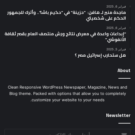
فبراير 6, 2025
ماجدة منير لـ هافن: “حزينة” في “حكيم باشا”.. وأترك للجمهور
الحكم على شخصيتي
فبراير 6, 2025
“إبداعات واعدة في معرض نتائج ورش منتصف العام بقصر ثقافة
الأنفوشي”
فبراير 5, 2025
هل ستحارب إسرائيل مصر ؟
About
Clean Responsive WordPress Newspaper, Magazine, News and
Blog theme. Packed with options that allow you to completely
customize your website to your needs.
Newsletter
أدخل