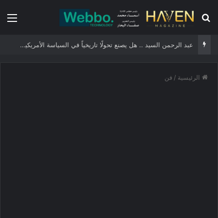
بحث عن
الق
عبد الرحمن السيد .. هل يصنع تحولًا تاريخياً في السياسة الأمريكية أم يخوض مناورة انتخابية؟
الرئيسية
/
فن