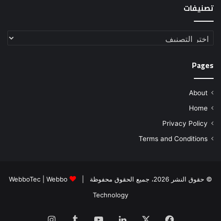
تصنيفات
تصنيفات
Pages
About
Home
Privacy Policy
Terms and Conditions
© حقوق النشر 2026، جميع الحقوق محفوظة |
Webbo
|
WebboTec
Technology
فيسبوك
‫X
لينكدإن
‫YouTube
انستقرام