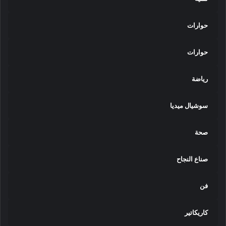
حوارات
حوارات
رياضة
سوشيال ميديا
صحة
صناع النجاح
فن
كاريكاتير