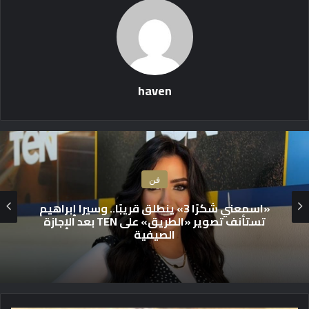
haven
فن
كليب بأحدث تقنيات الذكاء الاصطناعي لأغنية
مصطفى الهواري “حسيت حاجات” ومن كلمات
الشاعر مروان غريب