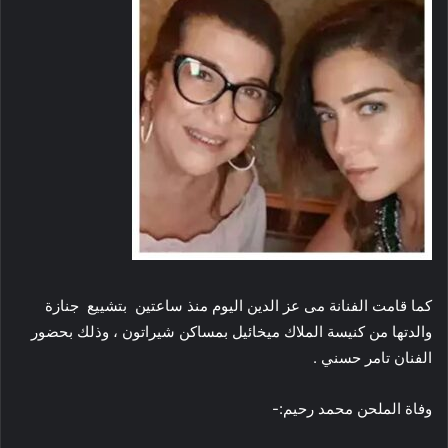
كما قامت الفنانة مى عز الدين اليوم منذ ساعتين بتشييع جنازة
والدتها من كنيسة الملاك ميخائيل بمساكن شيراتون ، وذلك بحضور
الفنان تامر حسني .
وفاة الملحن محمد رحيم:-