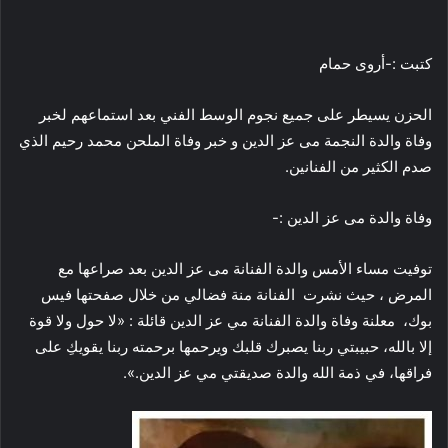
و
ن
كتبت :-أروى حمام
ي
ا
الحزن يسيطر على جميع نجوم الوسط الفني بعد استماعهم لخبر
وفاة والدة النجمة مى عز الدين و خبر وفاة الملحن محمد رحيم الذي
صدم الكثير من الفنانين.
وفاة والدة مى عز الدين :-
توفيت مساء الأمس والدة الفنانة مى عز الدين بعد صراعها مع
المرض ، حيث نشرت الفنانة منة فضالي من خلال صفحتها فيس
بوك، معلنة وفاة والدة الفنانة مي عز الدين قائلة : «لا حول ولا قوة
إلا بالله، حبيبتي ربنا يصبرك قلبك ويرحمها برحمته ربنا يقويكِ على
فراقها، في ذمة الله والدة صديقتي مي عز الدين.».