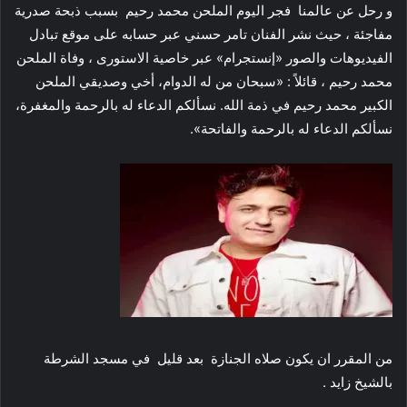
و رحل عن عالمنا فجر اليوم الملحن محمد رحيم بسبب ذبحة صدرية
مفاجئة ، حيث نشر الفنان تامر حسني عبر حسابه على موقع تبادل
الفيديوهات والصور «إنستجرام» عبر خاصية الاستورى ، وفاة الملحن
محمد رحيم ، قائلاً : «سبحان من له الدوام، أخي وصديقي الملحن
الكبير محمد رحيم في ذمة الله. نسألكم الدعاء له بالرحمة والمغفرة،
نسألكم الدعاء له بالرحمة والفاتحة».
من المقرر ان يكون صلاه الجنازة بعد قليل في مسجد الشرطة
بالشيخ زايد .