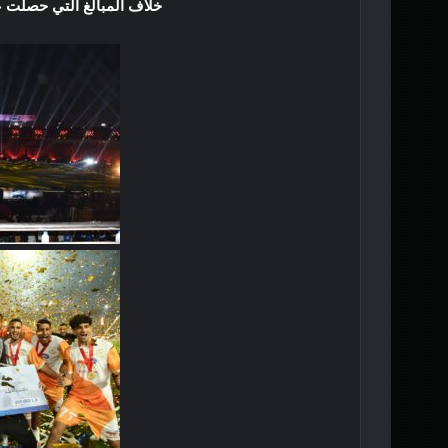
خلاف المبالغ التي حصلت ع