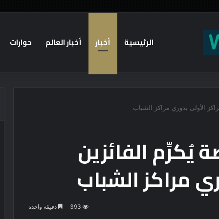
الرئيسية
أخبار
أخبار العالم
حوارات
لمراكز الأولى بدوري مراكز الشباب
 يُكرِّم الفائزين
وري مراكز الشباب
393
دقيقة واحدة