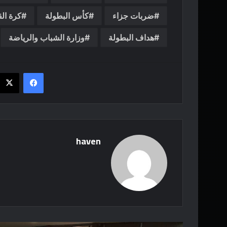
ضربات جزاء
كأس البطولة
كرة ال
هداف البطولة
وزارة الشباب والرياضة
فيسبوك
haven