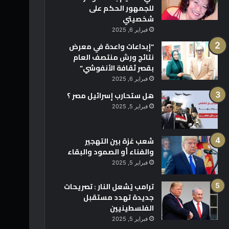
للجمهور الحكم على
شخصيتي
فبراير 6, 2025
“إبداعات واعدة في معرض
نتائج ورش منتصف العام
بقصر ثقافة الأنفوشي”
فبراير 6, 2025
هل ستحارب إسرائيل مصر ؟
فبراير 5, 2025
شعب غزة بين التهجير
والفناء أو الصمود والبقاء
فبراير 5, 2025
ترامب يُشعل النار : تصريحات
جديدة تهدد مستقبل
الفلسطينيين
فبراير 5, 2025