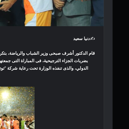
✍️
دنيا سعيد
قام الدكتور أشرف صبحى وزير الشباب والرياضة، بتك
بضربات الجزاء الترجيحية، فى المباراة التى جمعته
الدولي، والذى تنفذه الوزارة تحت رعاية شركة “تو