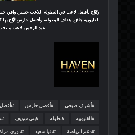
وتُوِّج بأفضل لاعب في البطولة اللاعب حسين وافي ح
القليوبية جائزة هداف البطولة، وأفضل حارس تُوِّج ب
عبد الرحمن لاعب منتخب ب
أشرف صبحي
أفضل حارس
أفضل 
القليوبية
بطولة
بني سويف
ت
دعم الرياضة
دنيا سعيد
دوري مراك