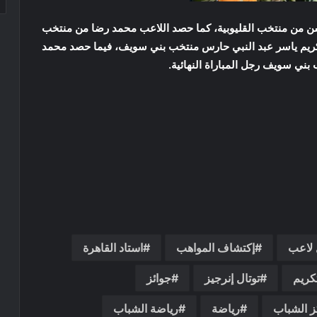
سن من منتخب القليوبية، كما حصد اللاعب محمد رضا من منتخب
ها كريم ياسر عبد النبي حارس منتخب بني سويف، فيما حصد محمد
ني سويف رجل المباراة النهائية.
لاعب
إكتشاف المواهب
استاد القاهرة
كريم
توتال إنرجيز
جوائز
ز الشباب
رياضة
رياضة الشباب