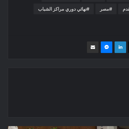
قدم
مصر
نهائي دوري مراكز الشباب
‫X
لينكدإن
ماسنجر
مشاركة عبر البريد