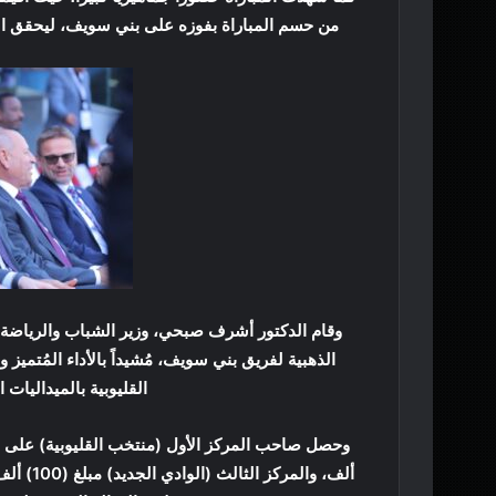
من حسم المباراة بفوزه على بني سويف، ليحقق ال
وقام الدكتور أشرف صبحي، وزير الشباب والرياضة، 
الذهبية لفريق بني سويف، مُشيداً بالأداء المُتميز
القليوبية بالميداليات 