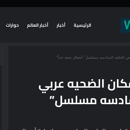
الرئيسية
أخبار
أخبار العالم
حوارات
أسيس منظومة أمن إسلامية جديدة؟
ص الحلقه السادسه مسلسل” أشغال شقه جداً”
كان الضحيه عربي
سادسه مسلسل”