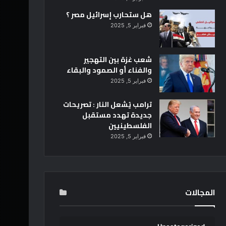
هل ستحارب إسرائيل مصر ؟
فبراير 5, 2025
شعب غزة بين التهجير
والفناء أو الصمود والبقاء
فبراير 5, 2025
ترامب يُشعل النار : تصريحات
جديدة تهدد مستقبل
الفلسطينيين
فبراير 5, 2025
المجالات