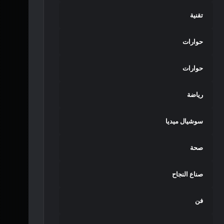
تقنية
حوارات
حوارات
رياضة
سوشيال ميديا
صحة
صناع النجاح
فن