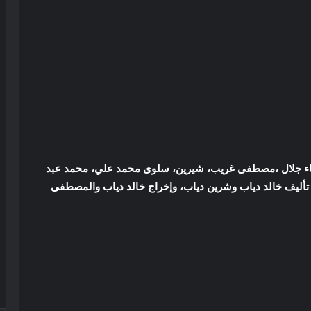
اء جلال ،مصطفى غريب، شيرين، سلوى محمد علي، محمد عبد
 تأليف خالد دياب وشرين دياب، وإخراج خالد دياب والمصطفى