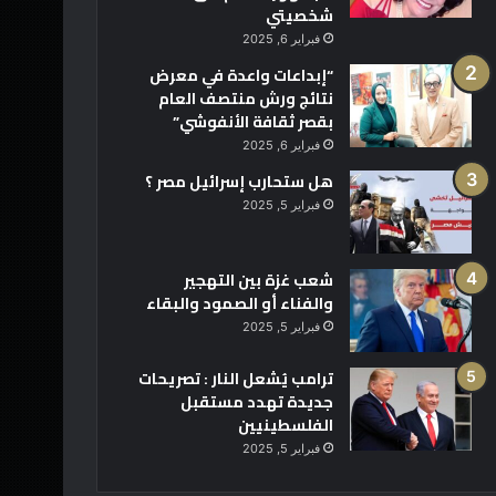
شخصيتي
فبراير 6, 2025
“إبداعات واعدة في معرض
نتائج ورش منتصف العام
بقصر ثقافة الأنفوشي”
فبراير 6, 2025
هل ستحارب إسرائيل مصر ؟
فبراير 5, 2025
شعب غزة بين التهجير
والفناء أو الصمود والبقاء
فبراير 5, 2025
ترامب يُشعل النار : تصريحات
جديدة تهدد مستقبل
الفلسطينيين
فبراير 5, 2025