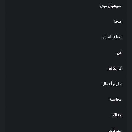
سوشيال ميديا
صحة
صناع النجاح
فن
كاريكاتير
مال و أعمال
محاسبة
مقالات
منوعات