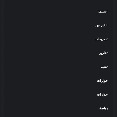
استثمار
الفن نيوز
تصريحات
تقارير
تقنية
حوارات
حوارات
رياضة