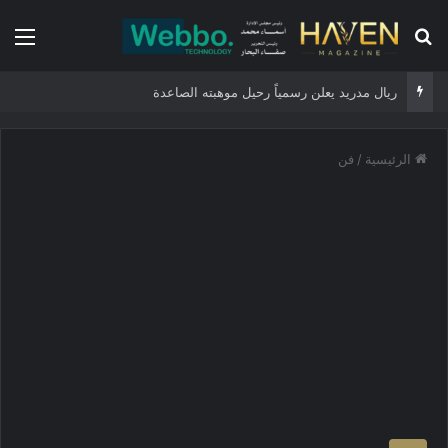
بحث عن
الق
ريال مدريد يعلن رسمياً رحيل موهبته الصاعدة
الرئيسية
/
فن