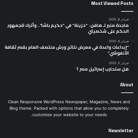
Most Viewed Posts
فبراير 6, 2025
ماجدة منير لـ هافن: “حزينة” في “حكيم باشا”.. وأترك للجمهور
الحكم على شخصيتي
فبراير 6, 2025
“إبداعات واعدة في معرض نتائج ورش منتصف العام بقصر ثقافة
الأنفوشي”
فبراير 5, 2025
هل ستحارب إسرائيل مصر ؟
About
Clean Responsive WordPress Newspaper, Magazine, News and
Blog theme. Packed with options that allow you to completely
customize your website to your needs.
Newsletter