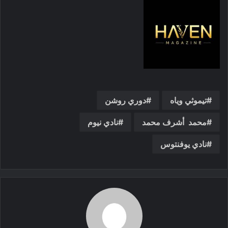
تيموثي وياه
دوري روشن
محمد أشرف محمد
نادي نيوم
نادي يوفنتوس