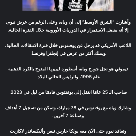
وأشارت “الشرق الأوسط” إلى أن وياه، وعلى الرغم من عرض نيوم،
إلا أنه يفضل الاستمرار في الدوريات الأوروبية خلال الفترة الحالية.
اللاعب الأمريكي قد يرحل عن يوفنتوس خلال فترة الانتقالات الحالية،
ويملك أكثر من عرض في إنجلترا وفرنسا.
تيموثي هو نجل جورج وياه، أسطورة ليبيريا المتوج بالكرة الذهبية
عام 1995، والرئيس الحالي للبلاد.
صاحب الـ 25 عامًا انتقل إلى يوفنتوس قادمًا من ليل في 2023.
وشارك وياه مع يوفنتوس في 78 مباراة، وتمكن من تسجيل 7 أهداف
وصناعة 7 آخرين.
وتعاقد نيوم حتى الآن معه بولكا حارس نيس وأليكساندر لاكازيت