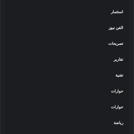
استثمار
الفن نيوز
تصريحات
تقارير
تقنية
حوارات
حوارات
رياضة