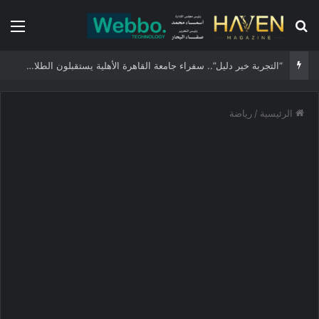
بحث عن
الق
“التجربة خير دليل”.. سفراء جامعة القاهرة الأهلية يستقبلون الطلاب الجدد ويجسدون هوية الجامعة وثقافة التميز
الرئيسية
/
رياضة