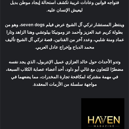
فتواجه قوانين وعادات غريبة تكشف استحالة إيجاد موطن بديل
ليعيش الإنسان عليه.
وينتظر المستشار تركي آل الشيخ عرض فيلم seven dogs، وهو من
بطولة كريم عبد العزيز وأحمد عز ومونيكا بيلوتشي وهنا الزاهد وتارا
عماد ومنة شلبي، وعدد آخر من الفنانين، قصة تركي آل الشيخ تأليف
محمد الدباح وإخراج عادل العربي.
وتدو الأحداث حول خالد العزازي عميل الإنتربول، الذي يجد نفسه
مضطرًا للتعاون مع غالي أبو داود، أحد أعضاء عصابة الكلاب السبعة،
في مهمة مشتركة لمكافحة تجارة المخدرات، مما يضعهما في
مواجهة سلسلة من الأزمات المعقدة.