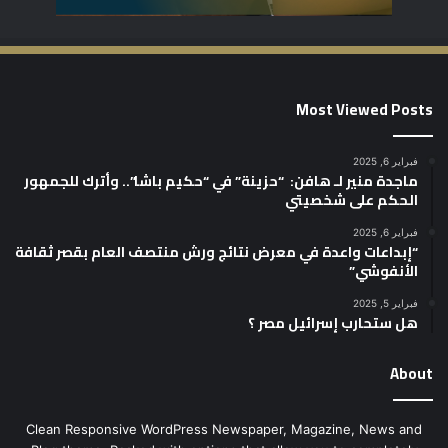
Most Viewed Posts
فبراير 6, 2025
ماجدة منير لـ هافن: “حزينة” في “حكيم باشا”.. وأترك للجمهور
الحكم على شخصيتي
فبراير 6, 2025
“إبداعات واعدة في معرض نتائج ورش منتصف العام بقصر ثقافة
الأنفوشي”
فبراير 5, 2025
هل ستحارب إسرائيل مصر ؟
About
Clean Responsive WordPress Newspaper, Magazine, News and