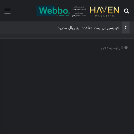
بحث عن
الق
فينيسيوس يمدد تعاقده مع ريال مدريد
الرئيسية
/
فن