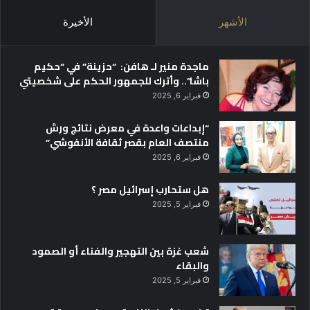
الأشهر
الأخيرة
ماجدة منير لـ هافن: “حزينة” في “حكيم
باشا”.. وأترك للجمهور الحكم على شخصيتي
فبراير 6, 2025
“إبداعات واعدة في معرض نتائج ورش
منتصف العام بقصر ثقافة الأنفوشي”
فبراير 6, 2025
هل ستحارب إسرائيل مصر ؟
فبراير 5, 2025
شعب غزة بين التهجير والفناء أو الصمود
والبقاء
فبراير 5, 2025