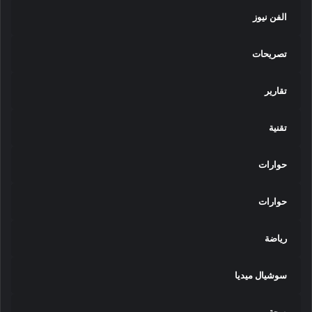
الفن نيوز
تصريحات
تقارير
تقنية
حوارات
حوارات
رياضة
سوشيال ميديا