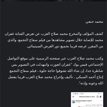
ك
ت
ر
محمد حنفي
و
ن
كشف المؤلف والمخرج محمد صلاح العزب عن تعرض الفنانة غفران
ي
محمد للإصابة خلال تصوير مشاهدها من فيلم سفاح التجمع، والذي
ا
من المقرر عرضه قريبا بجميع دور العرض السينمائي.
وكتب محمد صلاح العزب عبر صفحته الرسمية على موقع التواصل
الإجتماعي فيس بوك “غفران اتعورت واتبهدلت في التصوير بس
شاطرة جدا، إن شاء الله تشوفوا حاجة حلوة ، فيلم سفاح التجمع
إنتاج أحمد السبكي ، تأليف وإخراج محمد صلاح العزب قريبا بفضل
الله وعونه وإذنه”.