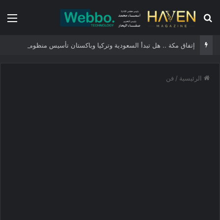
بحث عن
الق
إتفاق مكة .. هل تبدأ السعودية وتركيا وباكستان تأسيس منظومة أمن إسلامية جديدة؟
الرئيسية
/
فن