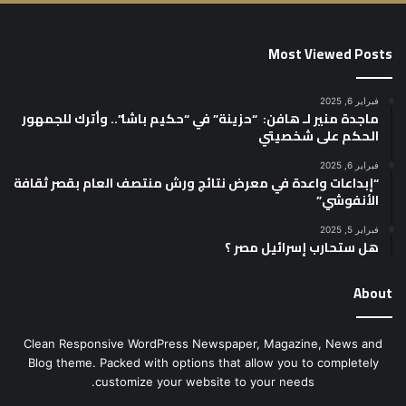
Most Viewed Posts
فبراير 6, 2025
ماجدة منير لـ هافن: “حزينة” في “حكيم باشا”.. وأترك للجمهور
الحكم على شخصيتي
فبراير 6, 2025
“إبداعات واعدة في معرض نتائج ورش منتصف العام بقصر ثقافة
الأنفوشي”
فبراير 5, 2025
هل ستحارب إسرائيل مصر ؟
About
Clean Responsive WordPress Newspaper, Magazine, News and
Blog theme. Packed with options that allow you to completely
customize your website to your needs.