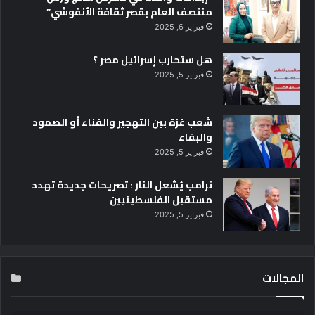
منتصف العام بقصر ثقافة الأنفوشي”
فبراير 6, 2025
هل ستحارب إسرائيل مصر ؟
فبراير 5, 2025
شعب غزة بين التهجير والفناء أو الصمود
والبقاء
فبراير 5, 2025
ترامب يُشعل النار : تصريحات جديدة تهدد
مستقبل الفلسطينيين
فبراير 5, 2025
المجالات