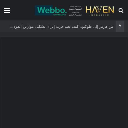
بحث عن
الق
من هرمز إلى طوكيو.. كيف تعيد حرب إيران تشكيل موازين القوة في الشرق الأوسط والعالم؟