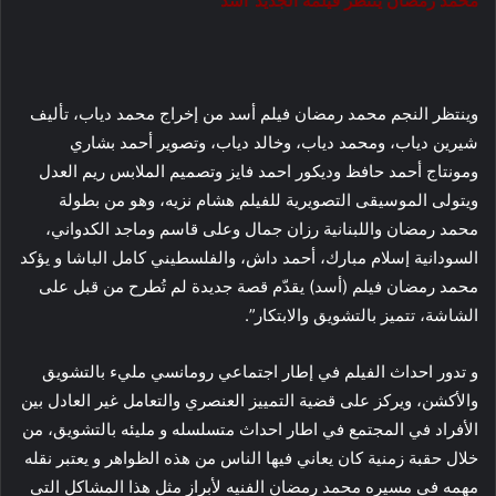
محمد رمضان ينتظر فيلمه الجديد”أسد”
وينتظر النجم محمد رمضان فيلم أسد من إخراج محمد دياب، تأليف
شيرين دياب، ومحمد دياب، وخالد دياب، وتصوير أحمد بشاري
ومونتاج أحمد حافظ وديكور احمد فايز وتصميم الملابس ريم العدل
ويتولى الموسيقى التصويرية للفيلم هشام نزيه، وهو من بطولة
محمد رمضان واللبنانية رزان جمال وعلى قاسم وماجد الكدواني،
السودانية إسلام مبارك، أحمد داش، والفلسطيني كامل الباشا و يؤكد
محمد رمضان فيلم (أسد) يقدّم قصة جديدة لم تُطرح من قبل على
الشاشة، تتميز بالتشويق والابتكار”.
و تدور احداث الفيلم في إطار اجتماعي رومانسي مليء بالتشويق
والأكشن، ويركز على قضية التمييز العنصري والتعامل غير العادل بين
الأفراد في المجتمع في اطار احداث متسلسله و مليئه بالتشويق، من
خلال حقبة زمنية كان يعاني فيها الناس من هذه الظواهر و يعتبر نقله
مهمه في مسيره محمد رمضان الفنيه لأبراز مثل هذا المشاكل التي