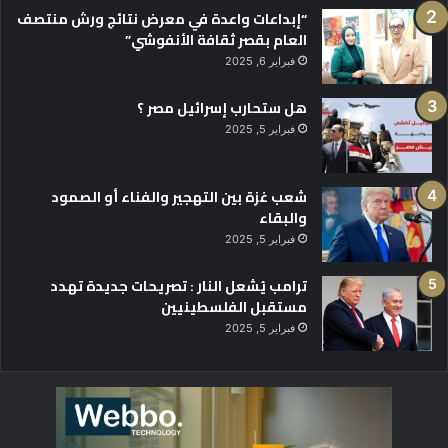
“إبداعات واعدة في معرض نتائج ورش منتصف
العام بقصر ثقافة الأنفوشي”
فبراير 6, 2025
هل ستحارب إسرائيل مصر ؟
فبراير 5, 2025
شعب غزة بين التهجير والفناء أو الصمود
والبقاء
فبراير 5, 2025
ترامب يُشعل النار : تصريحات جديدة تهدد
مستقبل الفلسطينيين
فبراير 5, 2025