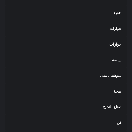
تقنية
حوارات
حوارات
رياضة
سوشيال ميديا
صحة
صناع النجاح
فن