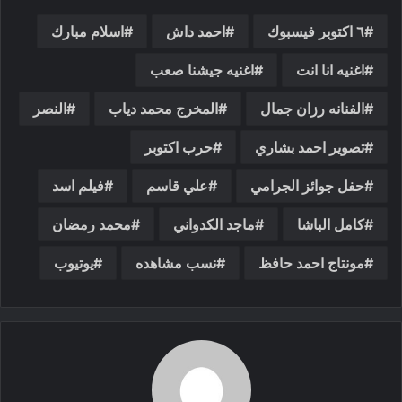
٦ اكتوبر فيسبوك
احمد داش
اسلام مبارك
اغنيه انا انت
اغنيه جيشنا صعب
الفنانه رزان جمال
المخرج محمد دياب
النصر
تصوير احمد بشاري
حرب اكتوبر
حفل جوائز الجرامي
علي قاسم
فيلم اسد
كامل الباشا
ماجد الكدواني
محمد رمضان
مونتاج احمد حافظ
نسب مشاهده
يوتيوب