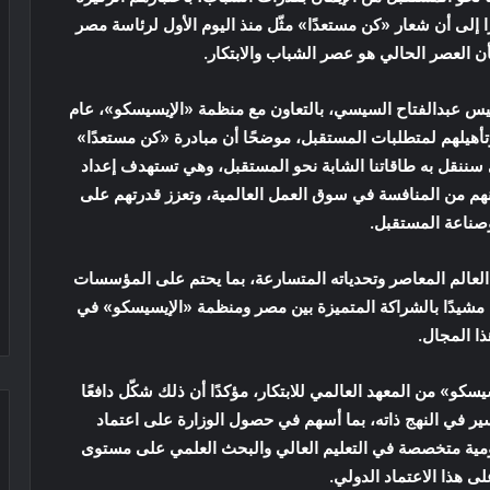
ا إلى أن شعار «كن مستعدًا» مثّل منذ اليوم الأول لرئاسة مصر
أن العصر الحالي هو عصر الشباب والابتكار.
ئيس عبدالفتاح السيسي، بالتعاون مع منظمة «الإيسيسكو»، عام
 وتأهيلهم لمتطلبات المستقبل، موضحًا أن مبادرة «كن مستعدًا»
سننقل به طاقاتنا الشابة نحو المستقبل، وهي تستهدف إعداد
هم من المنافسة في سوق العمل العالمية، وتعزز قدرتهم على
 وصناعة المستقبل.
العالم المعاصر وتحدياته المتسارعة، بما يحتم على المؤسسات
اته، مشيدًا بالشراكة المتميزة بين مصر ومنظمة «الإيسيسكو» في
ذا المجال.
سكو» من المعهد العالمي للابتكار، مؤكدًا أن ذلك شكّل دافعًا
سير في النهج ذاته، بما أسهم في حصول الوزارة على اعتماد
ومية متخصصة في التعليم العالي والبحث العلمي على مستوى
ى هذا الاعتماد الدولي.