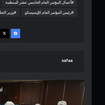
أعمال المؤتمر العام الخامس عشر للمنظمة
رئيس المؤتمر العام للإيسيسكو
وزير التعل
فيسبوك
safaa
أق