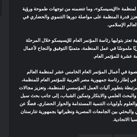
ية لمنظمة «الإيسيسكو»، وما تتضمنه من توجهات طموحة ورؤية
تعزز قدرة المنظمة على مواصلة دورها التنموي والحضاري في
لعالم الإسلامي.
ة تعتز بتوليها رئاسة المؤتمر العام للإيسيسكو خلال المرحلة
ًا ملموسًا في عمل المنظمة، متمنيًا التوفيق والنجاح لأعمال
ة عشرة للمؤتمر العام.
قنصوة في أعمال المؤتمر العام الخامس عشر لمنظمة العالم
ي في إطار رئاسة جمهورية مصر العربية للمؤتمر العام للمنظمة،
مرتبطة بتطوير آليات العمل المؤسسي للمنظمة، وتعزيز مجالات
ي والبحث العلمي والابتكار وتمكين الشباب، إلى جانب بحث سبل
لعلوم بأولويات التنمية المستدامة والحوار الحضاري، فضلًا عن
مي والبحثي بين الجامعات المصرية ونظيراتها بجمهورية تتارستان
يا الاتحادية.