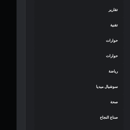
تقارير
تقنية
حوارات
حوارات
رياضة
سوشيال ميديا
صحة
صناع النجاح