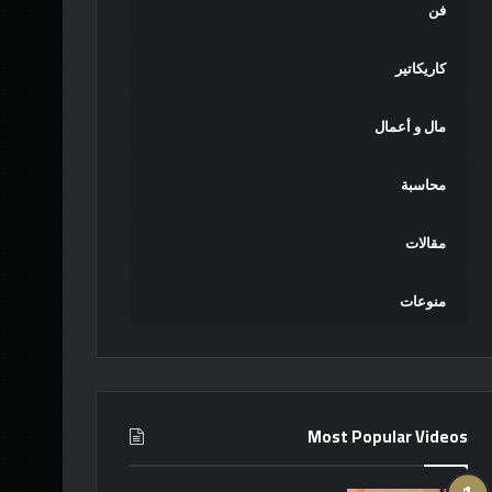
فن
كاريكاتير
مال و أعمال
محاسبة
مقالات
منوعات
Most Popular Videos