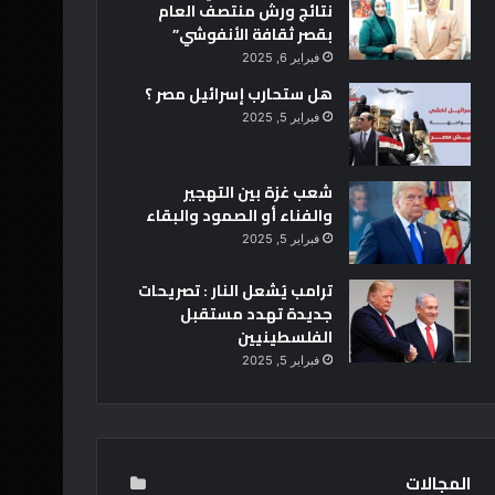
نتائج ورش منتصف العام
بقصر ثقافة الأنفوشي”
فبراير 6, 2025
هل ستحارب إسرائيل مصر ؟
فبراير 5, 2025
شعب غزة بين التهجير
والفناء أو الصمود والبقاء
فبراير 5, 2025
ترامب يُشعل النار : تصريحات
جديدة تهدد مستقبل
الفلسطينيين
فبراير 5, 2025
المجالات