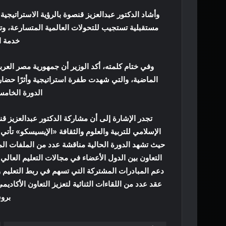
وأشاد الدكتور عبدالعزيز قنصوة بالرؤية الاستراتيج
مستقبلية تستجيب للتحولات العالمية المتسارعة، و
خدمة ا
وفي ختام كلمته، أكد الوزير أن جمهورية مصر العربي
الماضية، والتي شهدت طفرة استراتيجية وأثرًا حضاري
الدورة الخامس
تجدر الإشارة إلى أن مشاركة الدكتور عبدالعزيز 
الإسلامي للتربية والعلوم والثقافة «الإيسيسكو» تأت
حيث تشهد الدورة الحالية مناقشة عدد من الملفات ال
التعاون بين الدول الأعضاء في مجالات التعليم العال
دعم المبادرات المشتركة التي تسهم في ربط التعليم وا
عقد عدد من اللقاءات الثنائية لتعزيز التعاون الأكادي
بروس