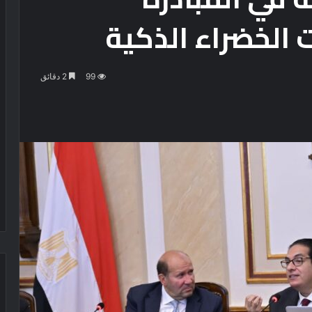
 الخضراء الذكية
99
2 دقائق