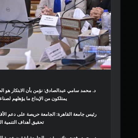
د. محمد سامي عبدالصادق: نؤمن بأن الابتكار هو الط
يمتلكون من الإبداع ما يؤهلهم لصناع
رئيس جامعة القاهرة: الجامعة حريصة على دعم الأفك
تحقيق أهداف التنمية ال
د. محمد رفعت، نائب رئيس الجامعة لشئون خدمة ال