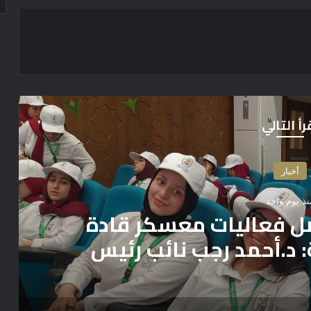
رأ التالي
أخبار
نذ يوم واحد
قادة المستقبل”.. جامعة
الجهاز المركزي للتنظيم
 حول الجدارات والوظيفة
لعامة