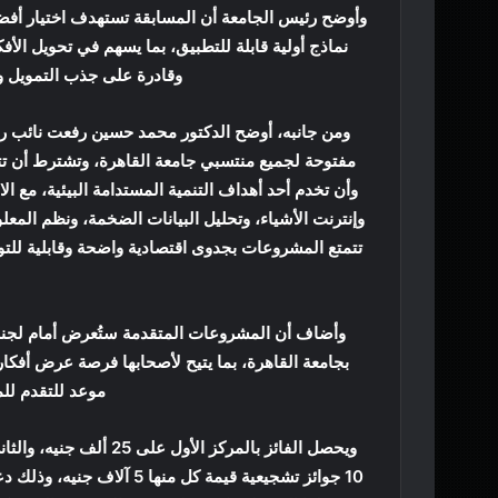
وأوضح رئيس الجامعة أن المسابقة تستهدف اختيار أفضل
نماذج أولية قابلة للتطبيق، بما يسهم في تحويل ال
وقادرة على جذب التمويل و
ومن جانبه، أوضح الدكتور محمد حسين رفعت نائب رئي
وأن تخدم أحد أهداف التنمية المستدامة البيئية، مع ال
وإنترنت الأشياء، وتحليل البيانات الضخمة، ونظم المعل
تتمتع المشروعات بجدوى اقتصادية واضحة وقابلية لل
وأضاف أن المشروعات المتقدمة ستُعرض أمام لجنة 
بجامعة القاهرة، بما يتيح لأصحابها فرصة عرض أفكار
موعد للتقدم للمسابقة ه
10 جوائز تشجيعية قيمة كل م