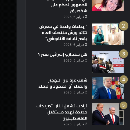
للجمهور الحكم على
شخصيتي
فبراير 6, 2025
“إبداعات واعدة في معرض
نتائج ورش منتصف العام
بقصر ثقافة الأنفوشي”
فبراير 6, 2025
هل ستحارب إسرائيل مصر ؟
فبراير 5, 2025
شعب غزة بين التهجير
والفناء أو الصمود والبقاء
فبراير 5, 2025
ترامب يُشعل النار : تصريحات
جديدة تهدد مستقبل
الفلسطينيين
فبراير 5, 2025