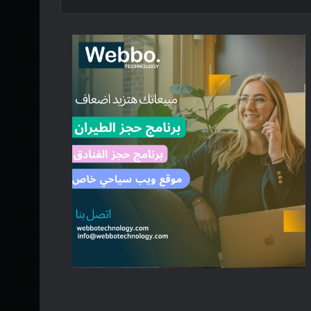
أخبار
منذ يوم واحد
وزير التعليم العالي والقائم ب
يترأس اجتماع اللجنة العل