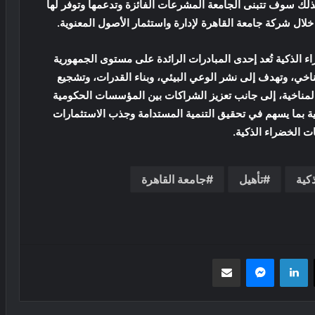
كذلك سوف تتبنى الجامعة المشرعات الفائزة وتدعمها وتوفر لها
خلال شركة جامعة القاهرة لإدارة واستثمار الأصول المعنوية.
ء الذكية تُعد إحدى المبادرات الرائدة على مستوى الجمهورية
اخي، وتهدف إلى نشر الوعي البيئي، وبناء القدرات، وتشجيع
 المناخية، إلى جانب تعزيز الشراكات بين المؤسسات الحكومية
ة بما يسهم في تحقيق التنمية المستدامة وجذب الاستثمارات
 الخضراء الذكية.
كية
تأهيل
جامعة القاهرة
‫X
لينكدإن
ماسنجر
مشاركة عبر البريد