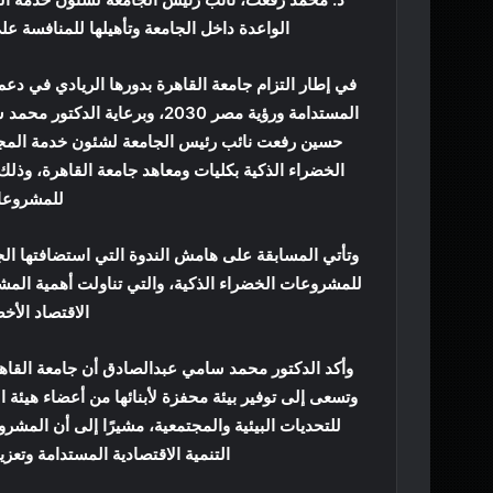
الواعدة داخل الجامعة وتأهيلها للمنافسة 
في إطار التزام جامعة القاهرة بدورها الريادي في دعم
المستدامة ورؤية مصر 2030، وبر
حسين رفعت نائب رئيس الجامعة لشئون خدمة المجتم
الخضراء الذكية بكليات ومعاهد جامعة القاهرة، وذل
للمشروعات
وتأتي المسابقة على هامش الندوة التي استضافتها الجا
للمشروعات الخضراء الذكية، والتي تناولت أهمية المشر
الاقتصاد الأخ
وأكد الدكتور محمد سامي عبدالصادق أن جامعة القاهرة 
وتسعى إلى توفير بيئة محفزة لأبنائها من أعضاء هيئة 
للتحديات البيئية والمجتمعية، مشيرًا إلى أن المش
التنمية الاقتصادية المستدامة وتعزي