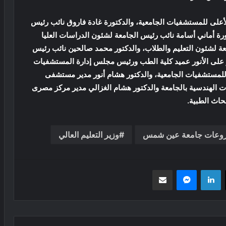
على للمستشفيات الجامعية، والدكتورة غادة فاروق نائب رئيس
ورة أماني أسامة نائب رئيس الجامعة لشئون الدراسات العليا
عة لشئون التعليم والطلاب، والدكتور محمد صالحين نائب رئيس
ر على الأنور عميد كلية الطب ورئيس مجلس إدارة المستشفيات
 للمستشفيات الجامعية، والدكتور هشام أنور مدير مستشفى
 الهندسية بالجامعة والدكتور هشام الغزالي مدير مركز مصرى
بحاث الطبية.
وعات جامعة عين شمس
وزير التعليم العالي
‫X
لينكدإن
ماسنجر
مشاركة عبر البريد