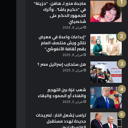
ماجدة منير لـ هافن: “حزينة”
في “حكيم باشا”.. وأترك
للجمهور الحكم على
شخصيتي
فبراير 6, 2025
“إبداعات واعدة في معرض
نتائج ورش منتصف العام
بقصر ثقافة الأنفوشي”
فبراير 6, 2025
هل ستحارب إسرائيل مصر ؟
فبراير 5, 2025
شعب غزة بين التهجير
والفناء أو الصمود والبقاء
فبراير 5, 2025
ترامب يُشعل النار : تصريحات
جديدة تهدد مستقبل
الفلسطينيين