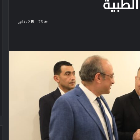
لطبية
75
2 دقائق