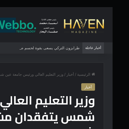
أخبار عاجلة
طرابزون التركي يسعى بقوة لحسم صفقة مهاجم اخ
الرئيسية
/
أخبار
/
وزير التعليم العالي ورئيس جامعة عين 
أخبار
وزير التعليم العال
شمس يتفقدان مشر