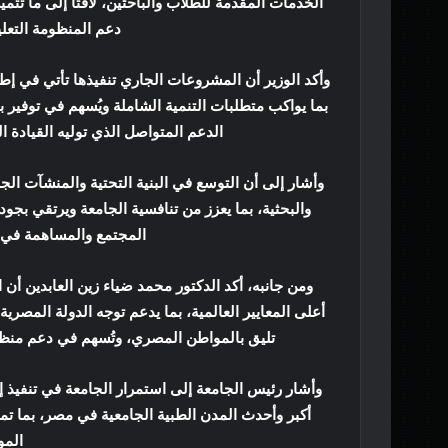
الخدمات المقدمة للطلاب والباحثين، لافتًا إلى ما تت
دعم المنظومة التعلي
وأكد الوزير أن المشروعات الجاري تنفيذها تأتي في إ
بما يواكب متطلبات التنمية الشاملة ويُسهم في توفير ب
الدعم المتواصل الذي توليه القيادة ا
وأشار إلى أن التوسع في البنية التحتية والمنشآت الجا
والبحثية، بما يعزز من تنافسية الجامعة ويرتقي بجود
المجتمع والمساهمة في ت
ومن جانبه، أكد الدكتور محمد ضياء زين العابدين أن
أعلى المعايير العالمية، بما يدعم توجه الدولة المصري
تليق بالمواطن المصري، وتُسهم في دعم منظوم
وأشار رئيس الجامعة إلى استمرار الجامعة في تنفيذ إست
أكبر وأحدث المدن الطبية الجامعية في مصر، بما تمت
المو