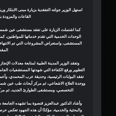
القاعات والمزودة با
كما اشتملت الزيارة على تفقد مستشفى عين شمس ا
الوحدات الخدمية التي تقدم خدماتها للمواطنين، ك
المستشفى، واستعراض المشروعات التي تم الانتهاء 
المقد
وتفقد الوزير المدينة الطبية لمتابعة معدلات الإن
التطوير ورفع الكفاءة التي شهدتها المستشفيات الجامع
تفقد البوابات الرئيسية، وحديقة عرب المحمدي، وأعما
التخصصي، ومستشفى الطوارئ الجديد، ثم مركز
وأشاد الدكتور عبدالعزيز قنصوة بما تشهده الجامع
والبحثية والخدمية، مؤكدًا أن هذه الجهود تعكس حرص 