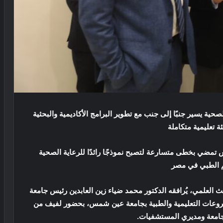
صحية يسير جنبًا إلى جنب مع تطوير البرامج الأكاديمية والبحثية
ئة تعليمية متكاملة
مضي بخطى متسارعة لتصبح نموذجًا رائدًا للرعاية الصحية
م الطبي في مصر
حث العلمي، يُرافقه الدكتور محمد ضياء زين العابدين رئيس جامعة
شروعات التعليمية والطبية بجامعة عين شمس، بحضور لفيف من
لجامعة ومديري المستشفيات.