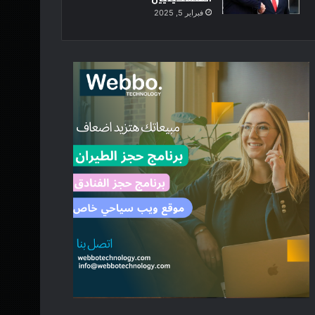
فبراير 5, 2025
أخبار
منذ يوم واحد
وزير التعليم العالي والقائم ب
يترأس اجتماع اللجنة العل
د
منذ يوم واحد
منذ يوم واحد