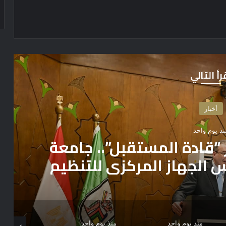
رأ التالي
أخبار
نذ يوم واحد
قادة المستقبل”.. جامعة
الجهاز المركزي للتنظيم
 حول الجدارات والوظيفة
لعامة
منذ يوم واحد
منذ يوم واحد
منذ يوم واح