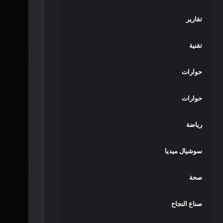
تقارير
تقنية
حوارات
حوارات
رياضة
سوشيال ميديا
صحة
صناع النجاح