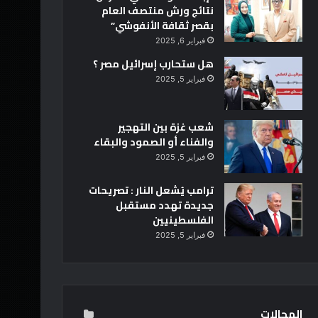
نتائج ورش منتصف العام
بقصر ثقافة الأنفوشي”
فبراير 6, 2025
هل ستحارب إسرائيل مصر ؟
فبراير 5, 2025
شعب غزة بين التهجير
والفناء أو الصمود والبقاء
فبراير 5, 2025
ترامب يُشعل النار : تصريحات
جديدة تهدد مستقبل
الفلسطينيين
فبراير 5, 2025
المجالات