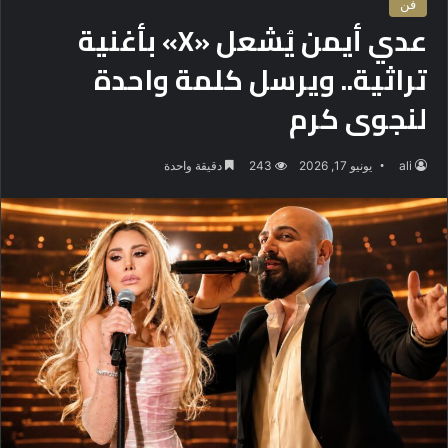
فن
عدي أيمن يُشعل «X» بأغنية
تراثية.. ويرسل كلمة واحدة
لنجوى كرم
ali
يونيو 17, 2026
243
دقيقة واحدة