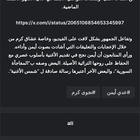
الماضية.
https://x.com/i/status/2065106854653345997
وتفاعل الجمهور بشكل لافت على الفيديو، وخاصة عشاق كرم من
خلال الإعجابات والتعليقات التي أشادت بصوت أيمن وأداءه.
ورأى المتابعون أن أيمن نجح في تقديم الأغنية بأسلوب عصري مع
الحفاظ على روحها التراثية الأصيلة. البعض وصفه ب”المفاجأة
السورية”، والبعض الآخر أعتبرها رسالة صادقة ل “شمس الأغنية”.
عدي أيمن
نجوى كرم
ali