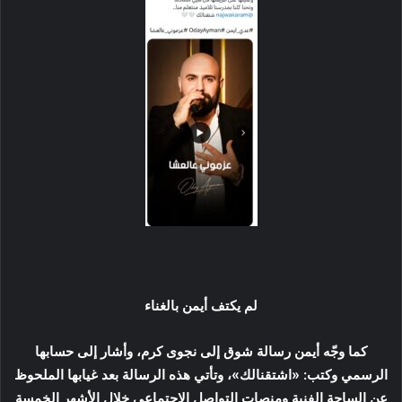
لم يكتف أيمن بالغناء
كما وجّه أيمن رسالة شوق إلى نجوى كرم، وأشار إلى حسابها
الرسمي وكتب: «اشتقنالك»، وتأتي هذه الرسالة بعد غيابها الملحوظ
عن الساحة الفنية ومنصات التواصل الاجتماعي خلال الأشهر الخمسة