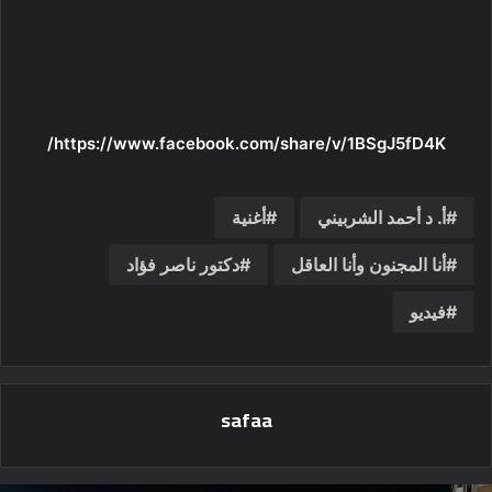
https://www.facebook.com/share/v/1BSgJ5fD4K/
أ. د أحمد الشربيني
أغنية
أنا المجنون وأنا العاقل
دكتور ناصر فؤاد
فيديو
safaa