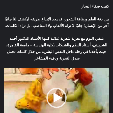
كتبت صفاء البحار
بين دقة العلم ورهافة الشعور، قد يجد الإبداع طريقه ليكشف لنا جانبًا
آخر من الإنسان؛ جانبًا لا تراه الألقاب ولا المناصب، بل تراه الكلمات.
نلتقي اليوم مع تجربة شعرية غنائية كتبها الأستاذ الدكتور أحمد
الشربيني، أستاذ النظم والشبكات بكلية الهندسة – جامعة القاهرة،
حيث يأخذنا في رحلة داخل النفس البشرية من خلال كلمات تحمل
صدق التجربة ودفء المشاعر.
مشغل
الفيديو