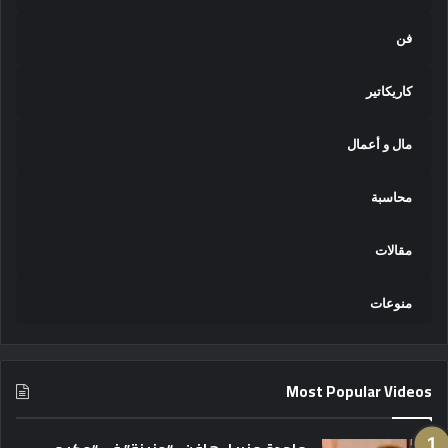
فن
كاريكاتير
مال و أعمال
محاسبة
مقالات
منوعات
Most Popular Videos