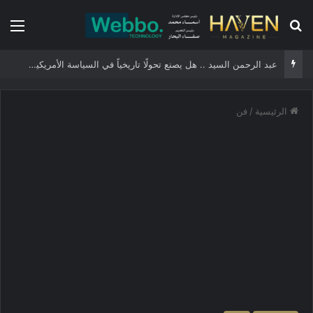
بحث عن
الق
عبد الرحمن السيد .. هل يصنع تحولًا تاريخياً في السياسة الأمريكية أم يخوض مناورة انتخابية؟
الرئيسية
/
فن