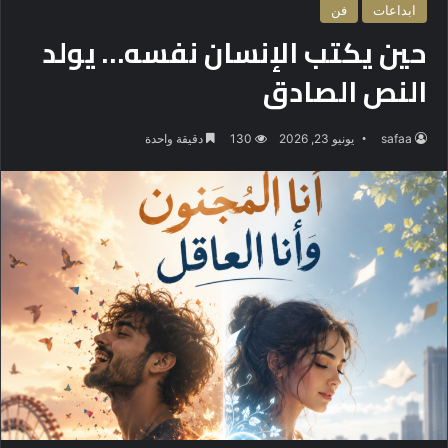
ابداعات
فن
حين يكتب الإنسان نفسه… يولد
النص الصادق
safaa
يونيو 23, 2026
130
دقيقة واحدة