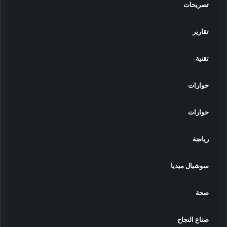
تصريحات
تقارير
تقنية
حوارات
حوارات
رياضة
سوشيال ميديا
صحة
صناع النجاح