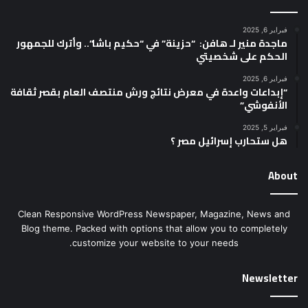
فبراير 6, 2025
ماجدة منير لـ هافن: “حزينة” في “حكيم باشا”.. وأترك للجمهور
الحكم على شخصيتي
فبراير 6, 2025
“إبداعات واعدة في معرض نتائج ورش منتصف العام بقصر ثقافة
الأنفوشي”
فبراير 5, 2025
هل ستحارب إسرائيل مصر ؟
About
Clean Responsive WordPress Newspaper, Magazine, News and
Blog theme. Packed with options that allow you to completely
customize your website to your needs.
Newsletter