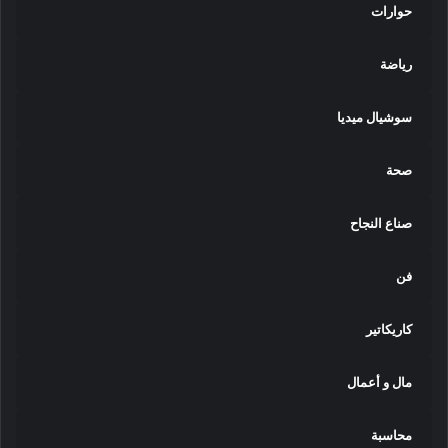
ل
حوارات
ي
2
رياضة
0
2
5
سوشيال ميديا
/
2
صحة
0
2
6
صناع النجاح
فن
كاريكاتير
مال و أعمال
محاسبة