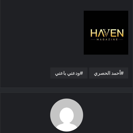
أحمد الحصري
ودعني باعني