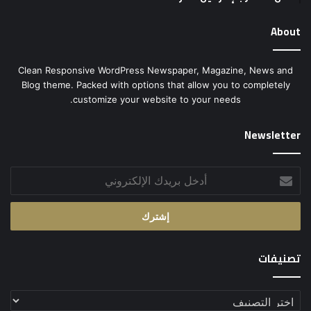
About
Clean Responsive WordPress Newspaper, Magazine, News and
Blog theme. Packed with options that allow you to completely
customize your website to your needs.
Newsletter
أدخل
بريدك
الإلكتروني
تصنيفات
تصنيفات