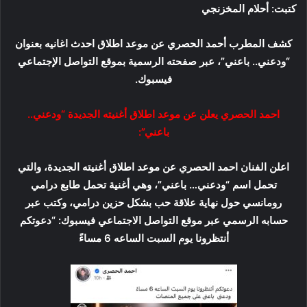
كتبت: أحلام المخزنجي
و
ن
كشف المطرب أحمد الحصري عن موعد اطلاق احدث اغانيه بعنوان
ي
ا
“ودعني.. باعني”، عبر صفحته الرسمية بموقع التواصل الإجتماعي
فيسبوك.
احمد الحصري يعلن عن موعد اطلاق أغنيته الجديدة “ودعني..
باعني”:
اعلن الفنان احمد الحصري عن موعد اطلاق أغنيته الجديدة، والتي
تحمل اسم “ودعني… باعني”، وهي أغنية تحمل طابع درامي
رومانسي حول نهاية علاقة حب بشكل حزين درامي، وكتب عبر
حسابه الرسمي عبر موقع التواصل الاجتماعي فيسبوك: “دعوتكم
أنتظرونا يوم السبت الساعه 6 مساءً