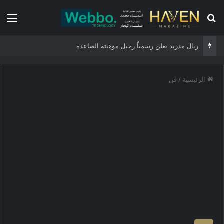
بحث عن
الق
ريال مدريد يعلن رسمياً رحيل موهبته الصاعدة
الرئيسية
/
فن