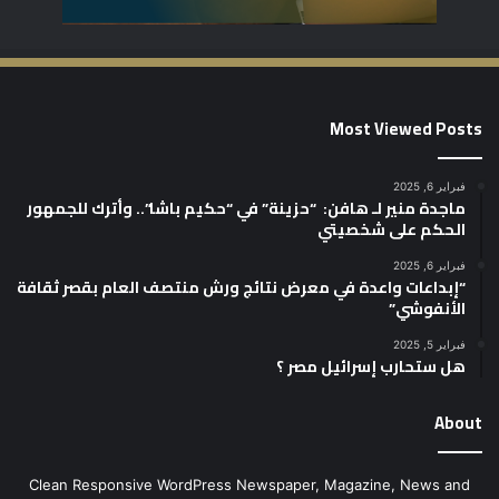
Most Viewed Posts
فبراير 6, 2025
ماجدة منير لـ هافن: “حزينة” في “حكيم باشا”.. وأترك للجمهور
الحكم على شخصيتي
فبراير 6, 2025
“إبداعات واعدة في معرض نتائج ورش منتصف العام بقصر ثقافة
الأنفوشي”
فبراير 5, 2025
هل ستحارب إسرائيل مصر ؟
About
Clean Responsive WordPress Newspaper, Magazine, News and