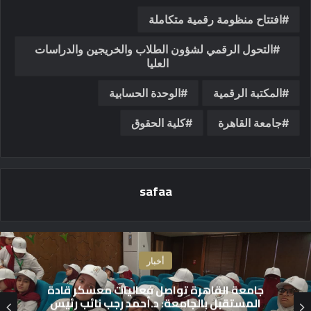
افتتاح منظومة رقمية متكاملة
التحول الرقمي لشؤون الطلاب والخريجين والدراسات
العليا
المكتبة الرقمية
الوحدة الحسابية
جامعة القاهرة
كلية الحقوق
safaa
أخبار
ضمن فعاليات معسكر “قادة المستقبل”..