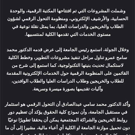
وشملت المشروعات التي تم افتتاحها المكتبة الرقمية، والوحدة
الحسابية، والأرشيف الإلكتروني، ومنظومة التحول الرقمي لشؤون
الطلاب والخريجين والدراسات العليا، بما يمثل نقلة نوعية في
مستوى الخدمات التي تقدمها الكلية لمنتسبيها.
وخلال الجولة، استمع رئيس الجامعة إلى عرض قدمه الدكتور محمد
سامح عمرو تناول مراحل تنفيذ مشروعات التطوير، وخطط الكلية
لاستكمال تحديث بنيتها التكنولوجية، كما استمع إلى شرح من
القائمين على المنظومة الرقمية حول الخدمات الإلكترونية المقدمة
للطلاب والخريجين وطلاب الدراسات العليا والطلاب الوافدين،
وآليات تقديمها بصورة ميسرة وسريعة.
وأكد الدكتور محمد سامي عبدالصادق أن التحول الرقمي هو استثمار
في مستقبل الجامعة، وأن نموذج كلية الحقوق يؤكد أن تعظيم دور
روابط الخريجين والشراكة المجتمعية يمكن أن يحققا تطويرًا نوعيًا
دون تحميل موازنة الجامعة او الكلية أي أعباء مالية، مشيرا إلى أن ما