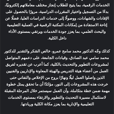
الخدمات الرقمية، بما يتيح للطلاب إنجاز مختلف معاملاتهم إلكترونيًا،
بدءًا من التسجيل واختيار المقررات الدراسية، مرورًا بالحصول على
الإفادات والشهادات، ووصولًا إلى خدمات الدراسات العليا، فضلًا عن
إتاحة الاستفادة من إمكانات المكتبة الرقمية في العملية التعليمية
والبحث العلمي، بما يعزز جودة الخدمات ويرتقي بمستوى الأداء
داخل الكلية.
كذلك وجّه الدكتور محمد سامح عمرو، خالص الشكر والتقدير للدكتور
محمد سامي عبد الصادق، وقيادات الجامعة، على دعمهم المتواصل
لمشروعات التطوير والتحديث بالكلية، كما أعرب عن تقديره لفريق
العمل من أعضاء هيئة التدريس والهيئة المعاونة والإداريين والفنيين
الذين واصلوا العمل ليلًا ونهارًا بروح من الإخلاص والتفاني حتى
خرجت هذه المشروعات إلى النور، مؤكدًا أن ما تحقق يمثل خطوة
مهمة ضمن خطة متكاملة، وأن العمل سيستمر خلال المرحلة المقبلة
لاستكمال مسيرة التحديث والتطوير والارتقاء بمستوى الخدمات
التعليمية والإدارية بما يعزز مكانة الكلية وريادتها.