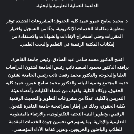
الداعمة للعملية التعليمية والبحثية.
د. محمد سامح عمرو عميد كلية الحقوق: المشروعات الجديدة توفر
منظومة متكاملة للخدمات الإلكترونية، بدءًا من التسجيل واختيار
المقررات وحتى استخراج الإفادات والشهادات والاستفادة من
إمكانات المكتبة الرقمية في التعليم والبحث العلمي.
افتتح الدكتور محمد سامي عبد الصادق، رئيس جامعة القاهرة،
يرافقه الدكتور محمود السعيد نائب رئيس الجامعة لشئون الدراسات
العليا والبحوث، والدكتور محمد رفعت نائب رئيس الجامعة لشئون
خدمة المجتمع وتنمية البيئة، والدكتور محمد سامح عمرو، عميد كلية
الحقوق، ووكلاء الكلية، ولفيف من عمداء الكليات وأعضاء هيئة
التدريس بالكلية، عددًا من مشروعات التطوير والتحديث الرقمية
بكلية الحقوق، وذلك في إطار استراتيجية جامعة القاهرة للتحول
الرقمي، وتطوير البنية التحتية التكنولوجية، والارتقاء بالمنظومة
التعليمية والإدارية، بما يسهم في تحسين جودة الخدمات المقدمة
للطلاب والباحثين والخريجين، وتعزيز كفاءة الأداء المؤسسي.