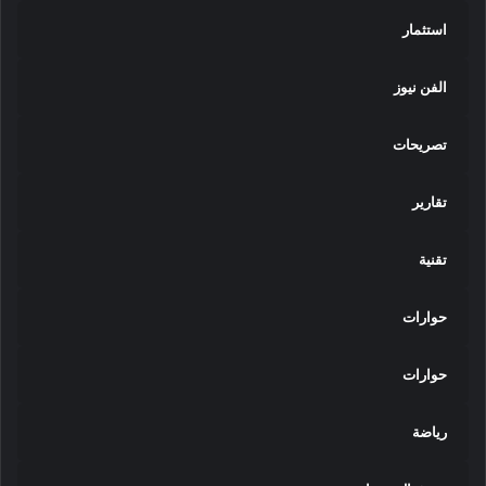
استثمار
الفن نيوز
تصريحات
تقارير
تقنية
حوارات
حوارات
رياضة