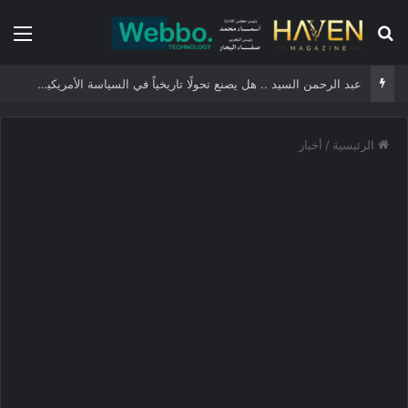
بحث عن
الق
عبد الرحمن السيد .. هل يصنع تحولًا تاريخياً في السياسة الأمريكية أم يخوض مناورة انتخابية؟
الرئيسية
/
أخبار