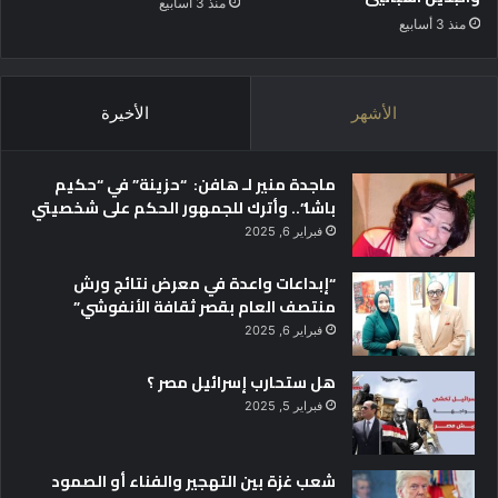
منذ 3 أسابيع
منذ 3 أسابيع
الأشهر
الأخيرة
ماجدة منير لـ هافن: “حزينة” في “حكيم
باشا”.. وأترك للجمهور الحكم على شخصيتي
فبراير 6, 2025
“إبداعات واعدة في معرض نتائج ورش
منتصف العام بقصر ثقافة الأنفوشي”
فبراير 6, 2025
هل ستحارب إسرائيل مصر ؟
فبراير 5, 2025
شعب غزة بين التهجير والفناء أو الصمود