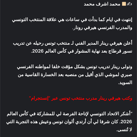
✍
محمد اشرف محمد
و
ن
إنتهت في ايام كما بدأت في ساعات هي علاقة المنتخب التونسي
ي
ا
والمدرب الفرنسي هيرفي رونا
ر.
أعلن هيرفي رينار المدير الفني لـ منتخب تونس رحيله عن تدريب
نسور قرطاج بعد نهاية المشوار في كأس العالم 2026.
وتولى رينار تدريب تونس بشكل مؤقت خلفا لمواطنه الفرنسي
صبري لموشي الذي أقيل من منصبه بعد الخسارة القاسية من
السويد.
و
كتب
هيرفي رينار مدرب منتخب تونس عبر “إنستجرام”
“
أشكر الاتحاد التونسي لإتاحة الفرصة لي للمشاركة في كأس العالم
2026. كان شرفا لي أن أرتدي ألوان تونس وعيش هذه التجربة التي
لا تُنسى.