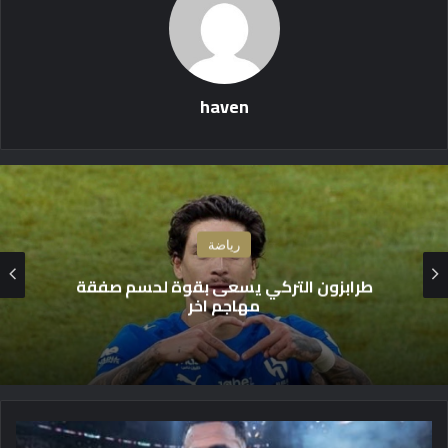
haven
رياضة
اسد سنغالي جديد بدوري روشن
أ