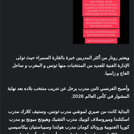
ويعتبر رونار من أكثر المدربين خبرة بالقارة السمراء حيث تولى
الإدارة الفنية للعديد من المنتخبات منها تونس و المغرب و ساحل
العاج و زامبيا.
وأصبح الفرنسي ثامن مدرب يرحل عن تدريب منتخب بلاده بعد نهاية
المشوار في كأس العالم 2026.
البداية كانت من صبري لموشي مدرب تونس، وستيف كلارك مدرب
اسكتلندا وميروسلاف كوبيك مدرب التشيك وهيونج ميونج بو مدرب
كوريا الجنوبية ورونالد كومان مدرب هولندا وسيباستيان بيكاسيسي