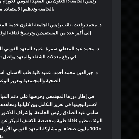
رئيس الجامعة: التعاون بين المعهد القومي للأورام
بالجامعة وتعظيم الاستفادة م
د. محمد رفعت، نائب رئيس الجامعة لشئون خدمة المجت
إلى أكبر عدد من المستفيدين وترسيخ ثقافة الوق
د. محمد عبد المعطي سمرة، عميد المعهد القومي للأو
في رفع معدلات الشفاء والمعهد يواصل تطو
د. جيرالدين محمد أحمد، عميد كلية طب الاسنان: است
الصحية والمجتمعية وتعزيز الوع
في إطار دورها المجتمعي وحرصها على دعم المبادرات
لاستراتيجيتها في تعزيز التكامل بين كلياتها ومعاهد
سامي عبد الصادق رئيس الجامعة، وإشراف الدكتور 
البيئة، تنظيم قافلة طبية متخصصة للكشف المبكر عن سر
طب