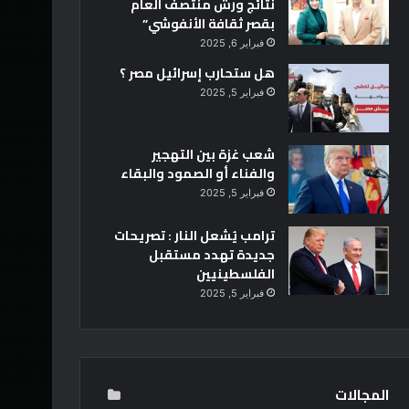
نتائج ورش منتصف العام
بقصر ثقافة الأنفوشي”
فبراير 6, 2025
هل ستحارب إسرائيل مصر ؟
فبراير 5, 2025
شعب غزة بين التهجير
والفناء أو الصمود والبقاء
فبراير 5, 2025
ترامب يُشعل النار : تصريحات
جديدة تهدد مستقبل
الفلسطينيين
فبراير 5, 2025
المجالات