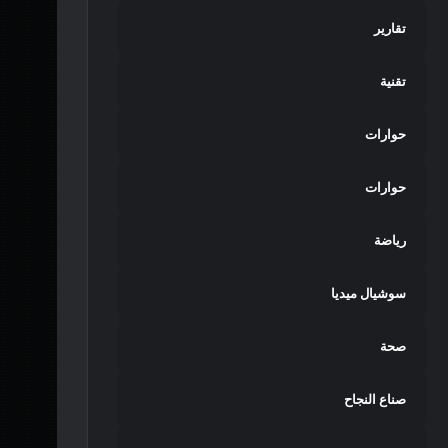
تقارير
تقنية
حوارات
حوارات
رياضة
سوشيال ميديا
صحة
صناع النجاح