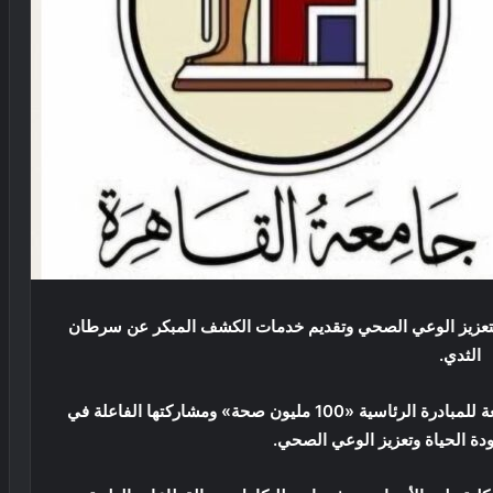
ن لتعزيز الوعي الصحي وتقديم خدمات الكشف المبكر عن سرطان
الثدي.
د. محمد سامي عبد الصادق: القافلة تجسد دعم الجامعة للمبادرة الرئاسية «100 مليون صحة» ومشاركتها الفاعلة في
دة الحياة وتعزيز الوعي الصحي.