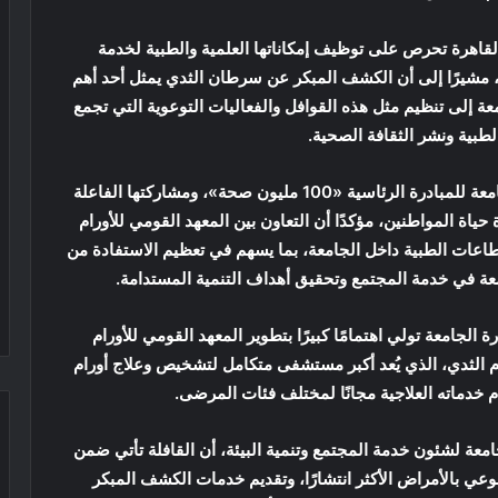
قاهرة تحرص على توظيف إمكاناتها العلمية والطبية لخدمة
 مشيرًا إلى أن الكشف المبكر عن سرطان الثدي يمثل أحد أهم
معة إلى تنظيم مثل هذه القوافل والفعاليات التوعوية التي تجمع
لطبية ونشر الثقافة الصحية.
وأضاف رئيس الجامعة أن هذه القافلة تجسد دعم الجامعة للمبادرة الرئاسية «100 مليون صحة»، ومشاركتها الفاعلة
ياة المواطنين، مؤكدًا أن التعاون بين المعهد القومي للأورام
لقطاعات الطبية داخل الجامعة، بما يسهم في تعظيم الاستفادة من
امعة في خدمة المجتمع وتحقيق أهداف التنمية المستدامة.
الجامعة تولي اهتمامًا كبيرًا بتطوير المعهد القومي للأورام
الثدي، الذي يُعد أكبر مستشفى متكامل لتشخيص وعلاج أورام
خدماته العلاجية مجانًا لمختلف فئات المرضى.
عة لشئون خدمة المجتمع وتنمية البيئة، أن القافلة تأتي ضمن
ي بالأمراض الأكثر انتشارًا، وتقديم خدمات الكشف المبكر