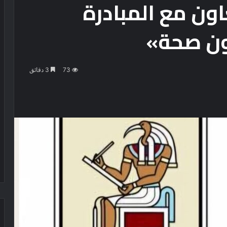
ون مع المبادرة
73
3 دقائق