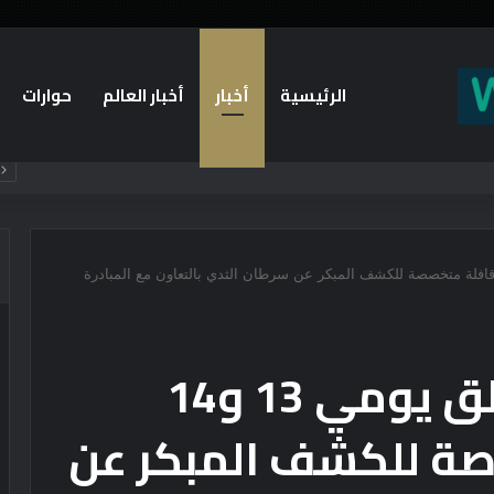
الرئيسية
أخبار
أخبار العالم
حوارات
اهرة تطلق يومي 13 و14 يوليو قافلة متخصصة للكشف المبكر عن سرطان الثدي بالتعاون مع المبادرة
جامعة القاهرة تطلق يومي 13 و14
صة للكشف المبكر عن