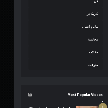
فن
كاريكاتير
مال و أعمال
محاسبة
مقالات
منوعات
Most Popular Videos