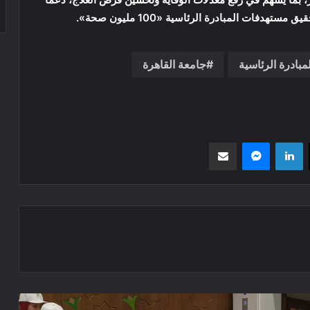
دفات المبادرة الرئاسية «100 مليون صحة».
لمبادرة الرئاسية
جامعة القاهرة
‫X
لينكدإن
ماسنجر
مشاركة عبر البريد