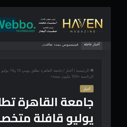
أخبار عاجلة
فينيسيوس يمدد تعاقده مع ريال مدريد
الرئيسية
/
أخبار
/
جامعة الق
الرئاسية «100 مليون صحة»
أخبار
يوليو قافلة متخص