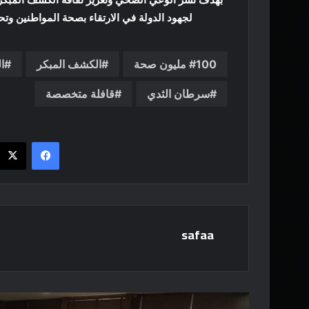
لجهود الدولة في الارتقاء بصحة المواطنين وتحقيق مسته
100 مليون صحة
الكشف المبكر
ا
سرطان الثدي
قافلة متخصصة
فيسبوك
safaa