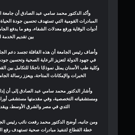
وأكد الدكتور محمد سامي عبد الصادق أن جامعة ال
المبادرات القومية التي تستهدف تحسين جودة الحياة،
أدوات الوقاية ورفع معدلات الشفاء، وهو ما يدفع الجا
بين تقديم الخدمة ا
في جهود الدولة لتعزيز الرعاية الصحية وتحسين جودة ح
وكلية طب الأسنان يمثل نموذجًا ناجحًا للتكامل بين ا
الخبرات والإمكانات المتاحة، ويعزز رسالة الج
وأشار الدكتور محمد سامي عبد الصادق إلى أن إدارة 
ومستشفياته التخصصية، وفي مقدمتها مستشفى أورام 
الثدي في مصر والشرق الأوسط، ويقدم 
ومن جانبه، أوضح الدكتور محمد رفعت نائب رئيس الجام
خطة القطاع لتنفيذ مبادرات صحية تستهدف رفع الوع