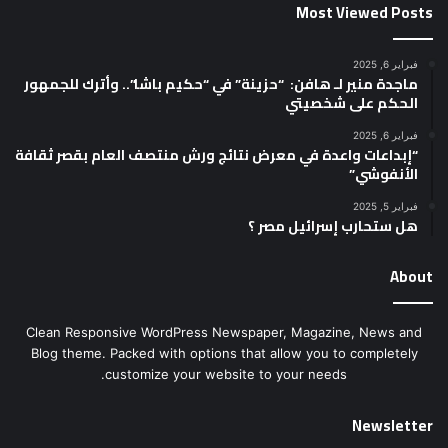
Most Viewed Posts
فبراير 6, 2025
ماجدة منير لـ هافن: “حزينة” في “حكيم باشا”.. وأترك للجمهور
الحكم على شخصيتي
فبراير 6, 2025
“إبداعات واعدة في معرض نتائج ورش منتصف العام بقصر ثقافة
الأنفوشي”
فبراير 5, 2025
هل ستحارب إسرائيل مصر ؟
About
Clean Responsive WordPress Newspaper, Magazine, News and
Blog theme. Packed with options that allow you to completely
customize your website to your needs.
Newsletter