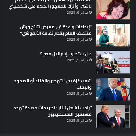
باشا”.. وأترك للجمهور الحكم على شخصيتي
فبراير 6, 2025
“إبداعات واعدة في معرض نتائج ورش
منتصف العام بقصر ثقافة الأنفوشي”
فبراير 6, 2025
هل ستحارب إسرائيل مصر ؟
فبراير 5, 2025
شعب غزة بين التهجير والفناء أو الصمود
والبقاء
فبراير 5, 2025
ترامب يُشعل النار : تصريحات جديدة تهدد
مستقبل الفلسطينيين
فبراير 5, 2025