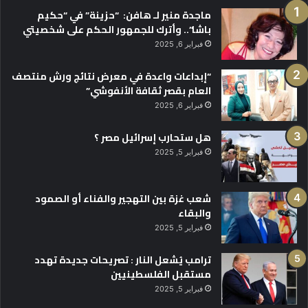
ماجدة منير لـ هافن: “حزينة” في “حكيم
باشا”.. وأترك للجمهور الحكم على شخصيتي
فبراير 6, 2025
“إبداعات واعدة في معرض نتائج ورش منتصف
العام بقصر ثقافة الأنفوشي”
فبراير 6, 2025
هل ستحارب إسرائيل مصر ؟
فبراير 5, 2025
شعب غزة بين التهجير والفناء أو الصمود
والبقاء
فبراير 5, 2025
ترامب يُشعل النار : تصريحات جديدة تهدد
مستقبل الفلسطينيين
فبراير 5, 2025