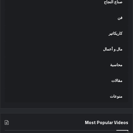
صناع النجاح
فن
كاريكاتير
مال و أعمال
محاسبة
مقالات
منوعات
Most Popular Videos