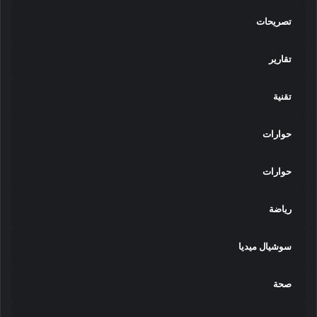
تصريحات
تقارير
تقنية
حوارات
حوارات
رياضة
سوشيال ميديا
صحة