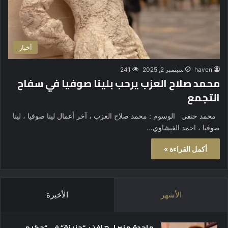
أخبار
haven
سبتمبر 2, 2025
241
محمد صلاح العزب يرحب بلينا صوفيا في سفاح
التجمع
محمد حنفي الوسوم : محمد صلاح العزب ، آخر أعمال لينا صوفيا ، لينا
صوفيا ، احمد الفيشاوي…
أكمل القراءة »
الأشهر
الأخيرة
ماجدة منير لـ هافن: “حزينة” في “حكيم