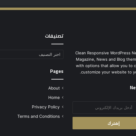
تصنيفات
Clean Responsive WordPress N
تصنيفات
Magazine, News and Blog them
with options that allow you to 
Pages
customize your website to y
Ne
About
Home
Privacy Policy
Terms and Conditions