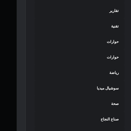
تقارير
تقنية
حوارات
حوارات
رياضة
سوشيال ميديا
صحة
صناع النجاح