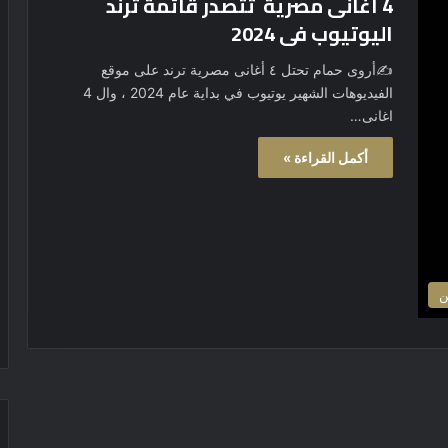
4 اغانى مصرية تتصدر قائمة ترند
اليوتيوب فى 2024
✍أروى حمام تحتل ٤ أغانى مصرية ترند على موقع
الفيديوهات الشهير يوتيوب في بداية عام 2024 ، وال 4
اغانى…
أكمل القراءة »
ن