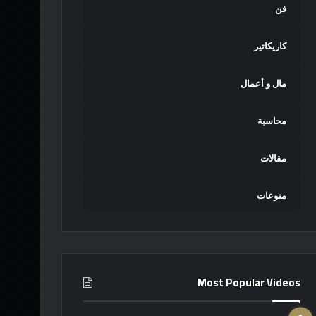
فن
كاريكاتير
مال و أعمال
محاسبة
مقالات
منوعات
Most Popular Videos