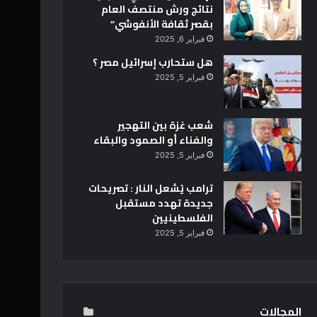
نتائج ورش منتصف العام
بقصر ثقافة الأنفوشي”
فبراير 6, 2025
هل ستحارب إسرائيل مصر ؟
فبراير 5, 2025
شعب غزة بين التهجير
والفناء أو الصمود والبقاء
فبراير 5, 2025
ترامب يُشعل النار : تصريحات
جديدة تهدد مستقبل
الفلسطينيين
فبراير 5, 2025
المجالات