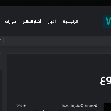
الرئيسية
أخبار
أخبار العالم
حوارات
وع
haven
يناير 29, 2024
1٬979