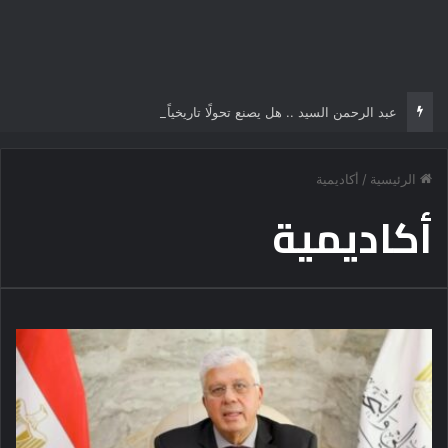
عبد الرحمن السيد .. هل يصنع تحولًا تاريخياً في السياسة الأمريكية أم يخوض مناورة انتخابية؟
الرئيسية
/
أكاديمية
أكاديمية