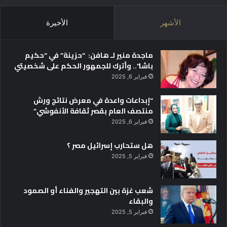
الأشهر
الأخيرة
ماجدة منير لـ هافن: “حزينة” في “حكيم
باشا”.. وأترك للجمهور الحكم على شخصيتي
فبراير 6, 2025
“إبداعات واعدة في معرض نتائج ورش
منتصف العام بقصر ثقافة الأنفوشي”
فبراير 6, 2025
هل ستحارب إسرائيل مصر ؟
فبراير 5, 2025
شعب غزة بين التهجير والفناء أو الصمود
والبقاء
فبراير 5, 2025