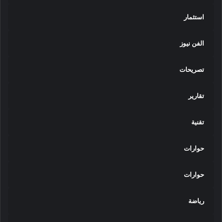
استثمار
الفن نيوز
تصريحات
تقارير
تقنية
حوارات
حوارات
رياضة