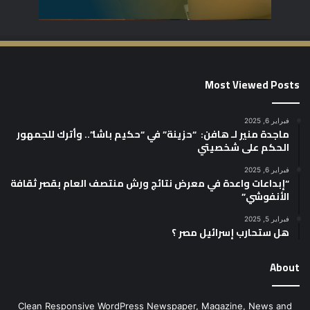
Most Viewed Posts
فبراير 6, 2025
ماجدة منير لـ هافن: “حزينة” في “حكيم باشا”.. وأترك للجمهور
الحكم على شخصيتي
فبراير 6, 2025
“إبداعات واعدة في معرض نتائج ورش منتصف العام بقصر ثقافة
الأنفوشي”
فبراير 5, 2025
هل ستحارب إسرائيل مصر ؟
About
Clean Responsive WordPress Newspaper, Magazine, News and