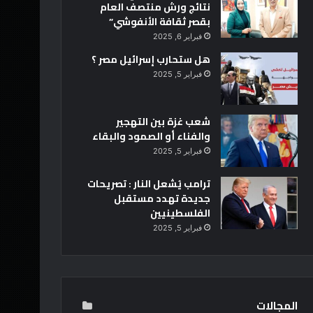
نتائج ورش منتصف العام
بقصر ثقافة الأنفوشي”
فبراير 6, 2025
هل ستحارب إسرائيل مصر ؟
فبراير 5, 2025
شعب غزة بين التهجير
والفناء أو الصمود والبقاء
فبراير 5, 2025
ترامب يُشعل النار : تصريحات
جديدة تهدد مستقبل
الفلسطينيين
فبراير 5, 2025
المجالات