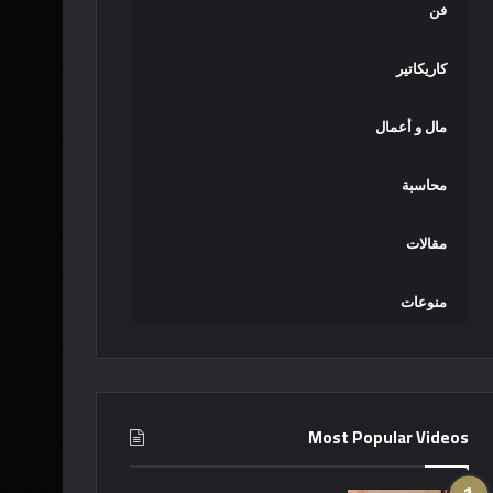
فن
كاريكاتير
مال و أعمال
محاسبة
مقالات
منوعات
Most Popular Videos