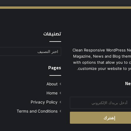
تصنيفات
Clean Responsive WordPress N
تصنيفات
Magazine, News and Blog them
with options that allow you to 
Pages
customize your website to y
Ne
About
Home
Privacy Policy
Terms and Conditions