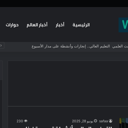
الرئيسية
أخبار
أخبار العالم
حوارات
التعليم العالي: مكتب التنسيق: غدا الأحد آخر موعد لتسجيل رغبات طلاب المرحلة الأولى للتنسيق الإلكتروني.. -لا مد لفترة التسجيل
safaa
يونيو 28, 2025
230