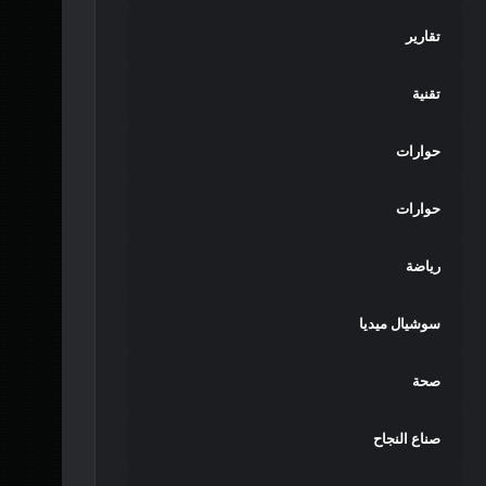
تقارير
تقنية
حوارات
حوارات
رياضة
سوشيال ميديا
صحة
صناع النجاح