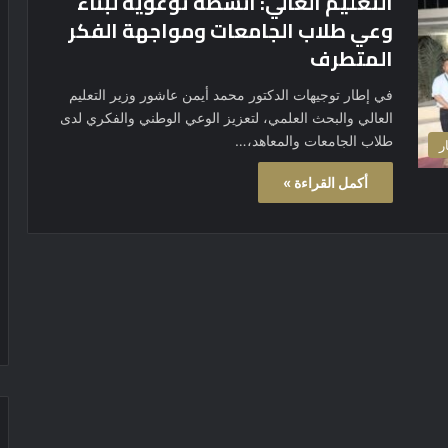
التعليم العالي: أنشطة توعوية لبناء
وعي طلاب الجامعات ومواجهة الفكر
المتطرف
في إطار توجيهات الدكتور محمد أيمن عاشور وزير التعليم
العالي والبحث العلمي، لتعزيز الوعي الوطني والفكري لدى
طلاب الجامعات والمعاهد،…
ر
أكمل القراءة »