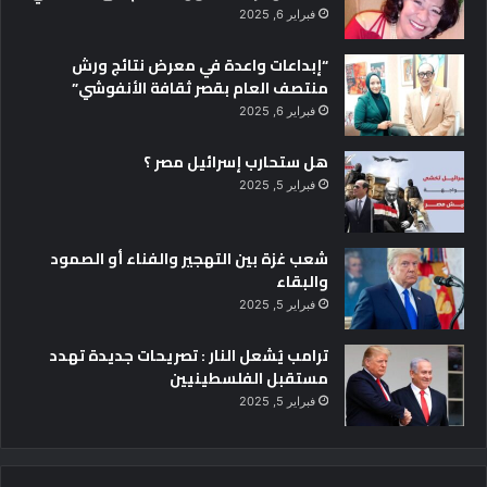
فبراير 6, 2025
“إبداعات واعدة في معرض نتائج ورش
منتصف العام بقصر ثقافة الأنفوشي”
فبراير 6, 2025
هل ستحارب إسرائيل مصر ؟
فبراير 5, 2025
شعب غزة بين التهجير والفناء أو الصمود
والبقاء
فبراير 5, 2025
ترامب يُشعل النار : تصريحات جديدة تهدد
مستقبل الفلسطينيين
فبراير 5, 2025