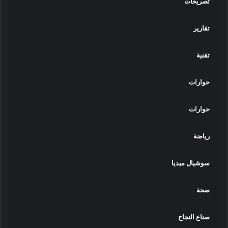
تصريحات
تقارير
تقنية
حوارات
حوارات
رياضة
سوشيال ميديا
صحة
صناع النجاح