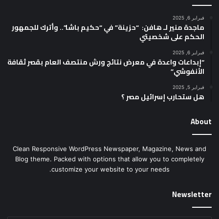
فبراير 6, 2025
ماجدة منير لـ هافن: “حزينة” في “حكيم باشا”.. وأترك للجمهور
الحكم على شخصيتي
فبراير 6, 2025
“إبداعات واعدة في معرض نتائج ورش منتصف العام بقصر ثقافة
الأنفوشي”
فبراير 5, 2025
هل ستحارب إسرائيل مصر ؟
About
Clean Responsive WordPress Newspaper, Magazine, News and
Blog theme. Packed with options that allow you to completely
customize your website to your needs.
Newsletter