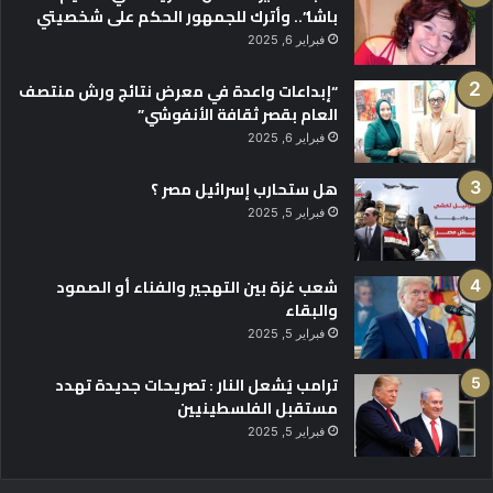
باشا”.. وأترك للجمهور الحكم على شخصيتي
فبراير 6, 2025
“إبداعات واعدة في معرض نتائج ورش منتصف
العام بقصر ثقافة الأنفوشي”
فبراير 6, 2025
هل ستحارب إسرائيل مصر ؟
فبراير 5, 2025
شعب غزة بين التهجير والفناء أو الصمود
والبقاء
فبراير 5, 2025
ترامب يُشعل النار : تصريحات جديدة تهدد
مستقبل الفلسطينيين
فبراير 5, 2025