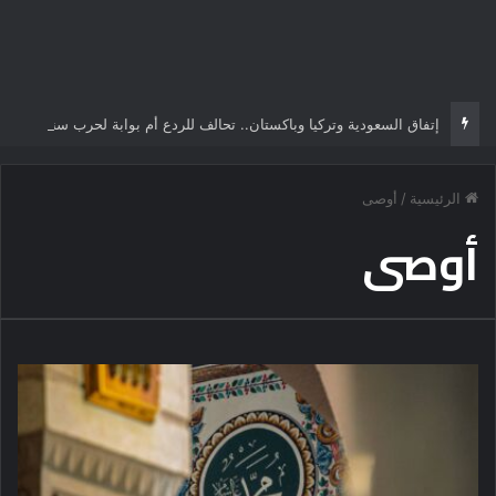
إتفاق السعودية وتركيا وباكستان.. تحالف للردع أم بوابة لحرب سنية شيعية تُعيد رسم الشرق الأوسط؟
الرئيسية
/
أوصى
أوصى