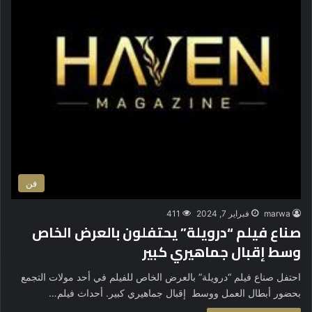
فن
marwa
فبراير 7, 2024
411
صناع فيلم “درويلة” يحتفلون بالعرض الخاص
وسط إقبال جماهيري كبير
احتفل صناع فيلم “درويلة” بالعرض الخاص للفيلم في أحد مولات التجمع
بحضور أبطال العمل ووسط إقبال جماهيري كبير. أحداث فيلم…