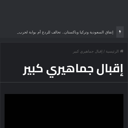
إتفاق السعودية وتركيا وباكستان.. تحالف للردع أم بوابة لحرب سنية شيعية تُعيد رسم الشرق الأوسط؟
الرئيسية
/
إقبال جماهيري كبير
إقبال جماهيري كبير