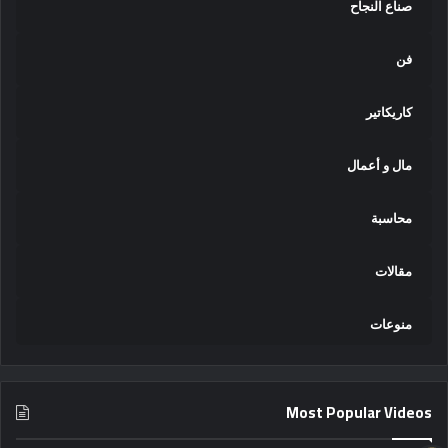
صناع النجاح
فن
كاريكاتير
مال و أعمال
محاسبة
مقالات
منوعات
Most Popular Videos