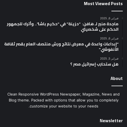
Most Viewed Posts
فبراير 6, 2025
ماجدة منير لـ هافن: “حزينة” في “حكيم باشا”.. وأترك للجمهور
الحكم على شخصيتي
فبراير 6, 2025
“إبداعات واعدة في معرض نتائج ورش منتصف العام بقصر ثقافة
الأنفوشي”
فبراير 5, 2025
هل ستحارب إسرائيل مصر ؟
About
Clean Responsive WordPress Newspaper, Magazine, News and
Blog theme. Packed with options that allow you to completely
customize your website to your needs.
Newsletter