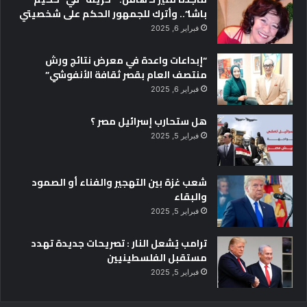
باشا”.. وأترك للجمهور الحكم على شخصيتي
فبراير 6, 2025
“إبداعات واعدة في معرض نتائج ورش
منتصف العام بقصر ثقافة الأنفوشي”
فبراير 6, 2025
هل ستحارب إسرائيل مصر ؟
فبراير 5, 2025
شعب غزة بين التهجير والفناء أو الصمود
والبقاء
فبراير 5, 2025
ترامب يُشعل النار : تصريحات جديدة تهدد
مستقبل الفلسطينيين
فبراير 5, 2025