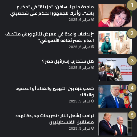
ماجدة منير لـ هافن: “حزينة” في “حكيم
باشا”.. وأترك للجمهور الحكم على شخصيتي
فبراير 6, 2025
“إبداعات واعدة في معرض نتائج ورش منتصف
العام بقصر ثقافة الأنفوشي”
فبراير 6, 2025
هل ستحارب إسرائيل مصر ؟
فبراير 5, 2025
شعب غزة بين التهجير والفناء أو الصمود
والبقاء
فبراير 5, 2025
ترامب يُشعل النار : تصريحات جديدة تهدد
مستقبل الفلسطينيين
فبراير 5, 2025