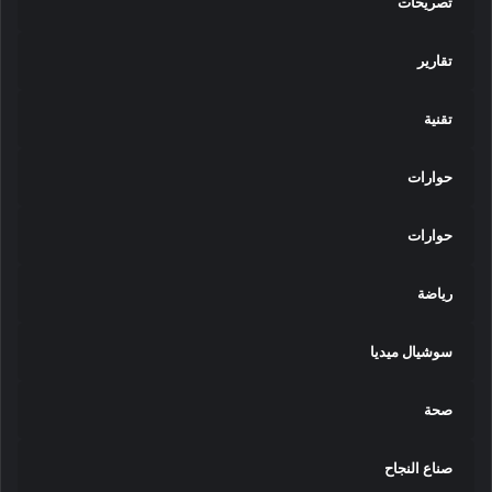
تصريحات
تقارير
تقنية
حوارات
حوارات
رياضة
سوشيال ميديا
صحة
صناع النجاح