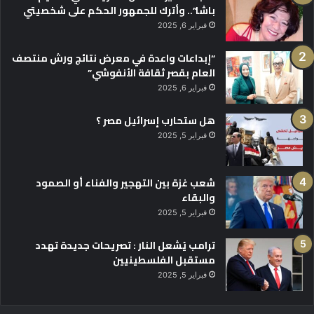
باشا”.. وأترك للجمهور الحكم على شخصيتي
فبراير 6, 2025
“إبداعات واعدة في معرض نتائج ورش منتصف
العام بقصر ثقافة الأنفوشي”
فبراير 6, 2025
هل ستحارب إسرائيل مصر ؟
فبراير 5, 2025
شعب غزة بين التهجير والفناء أو الصمود
والبقاء
فبراير 5, 2025
ترامب يُشعل النار : تصريحات جديدة تهدد
مستقبل الفلسطينيين
فبراير 5, 2025