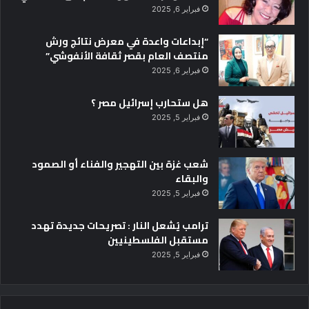
فبراير 6, 2025
“إبداعات واعدة في معرض نتائج ورش
منتصف العام بقصر ثقافة الأنفوشي”
فبراير 6, 2025
هل ستحارب إسرائيل مصر ؟
فبراير 5, 2025
شعب غزة بين التهجير والفناء أو الصمود
والبقاء
فبراير 5, 2025
ترامب يُشعل النار : تصريحات جديدة تهدد
مستقبل الفلسطينيين
فبراير 5, 2025