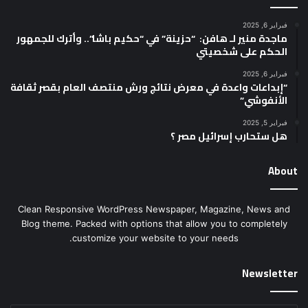
فبراير 6, 2025
ماجدة منير لـ هافن: “حزينة” في “حكيم باشا”.. وأترك للجمهور
الحكم على شخصيتي
فبراير 6, 2025
“إبداعات واعدة في معرض نتائج ورش منتصف العام بقصر ثقافة
الأنفوشي”
فبراير 5, 2025
هل ستحارب إسرائيل مصر ؟
About
Clean Responsive WordPress Newspaper, Magazine, News and
Blog theme. Packed with options that allow you to completely
customize your website to your needs.
Newsletter