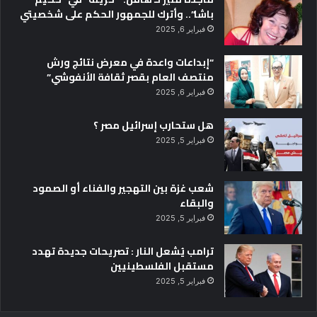
باشا”.. وأترك للجمهور الحكم على شخصيتي
فبراير 6, 2025
“إبداعات واعدة في معرض نتائج ورش
منتصف العام بقصر ثقافة الأنفوشي”
فبراير 6, 2025
هل ستحارب إسرائيل مصر ؟
فبراير 5, 2025
شعب غزة بين التهجير والفناء أو الصمود
والبقاء
فبراير 5, 2025
ترامب يُشعل النار : تصريحات جديدة تهدد
مستقبل الفلسطينيين
فبراير 5, 2025