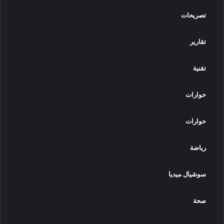
تصريحات
تقارير
تقنية
حوارات
حوارات
رياضة
سوشيال ميديا
صحة