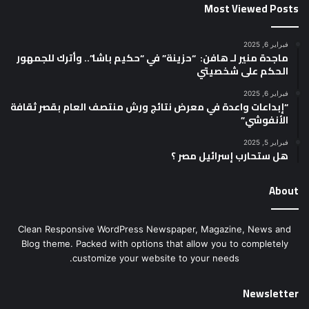
Most Viewed Posts
فبراير 6, 2025
ماجدة منير لـ هافن: “حزينة” في “حكيم باشا”.. وأترك للجمهور
الحكم على شخصيتي
فبراير 6, 2025
“إبداعات واعدة في معرض نتائج ورش منتصف العام بقصر ثقافة
الأنفوشي”
فبراير 5, 2025
هل ستحارب إسرائيل مصر ؟
About
Clean Responsive WordPress Newspaper, Magazine, News and
Blog theme. Packed with options that allow you to completely
customize your website to your needs.
Newsletter