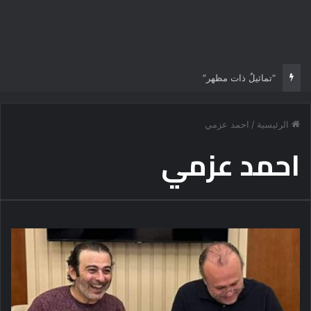
“تماثيلٌ ذات مظهر”
الرئيسية
/
احمد عزمي
احمد عزمي