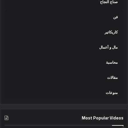
صناع النجاح
فن
كاريكاتير
مال و أعمال
محاسبة
مقالات
منوعات
Most Popular Videos