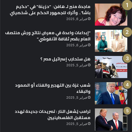
ماجدة منير لـ هافن: “حزينة” في “حكيم
باشا”.. وأترك للجمهور الحكم على شخصيتي
فبراير 6, 2025
“إبداعات واعدة في معرض نتائج ورش منتصف
العام بقصر ثقافة الأنفوشي”
فبراير 6, 2025
هل ستحارب إسرائيل مصر ؟
فبراير 5, 2025
شعب غزة بين التهجير والفناء أو الصمود
والبقاء
فبراير 5, 2025
ترامب يُشعل النار : تصريحات جديدة تهدد
مستقبل الفلسطينيين
فبراير 5, 2025