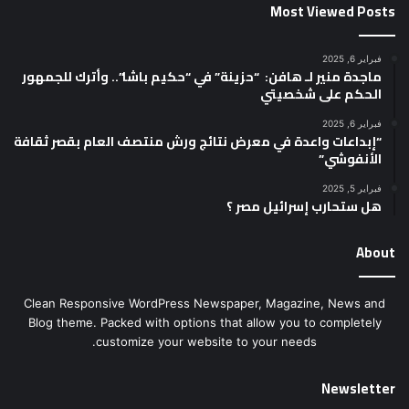
Most Viewed Posts
فبراير 6, 2025
ماجدة منير لـ هافن: “حزينة” في “حكيم باشا”.. وأترك للجمهور
الحكم على شخصيتي
فبراير 6, 2025
“إبداعات واعدة في معرض نتائج ورش منتصف العام بقصر ثقافة
الأنفوشي”
فبراير 5, 2025
هل ستحارب إسرائيل مصر ؟
About
Clean Responsive WordPress Newspaper, Magazine, News and
Blog theme. Packed with options that allow you to completely
customize your website to your needs.
Newsletter