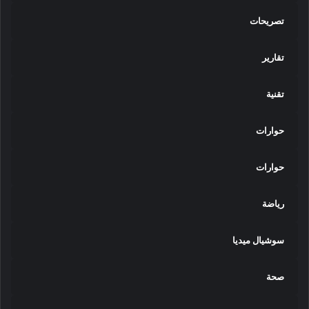
تصريحات
تقارير
تقنية
حوارات
حوارات
رياضة
سوشيال ميديا
صحة