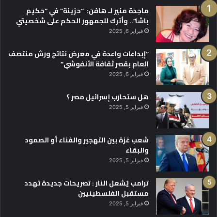
ماجدة منير لـ هافن: “حزينة” في “حكيم
باشا”.. وأترك للجمهور الحكم على شخصيتي
فبراير 6, 2025
“إبداعات واعدة في معرض نتائج ورش منتصف
العام بقصر ثقافة الأنفوشي”
فبراير 6, 2025
هل ستحارب إسرائيل مصر ؟
فبراير 5, 2025
شعب غزة بين التهجير والفناء أو الصمود
والبقاء
فبراير 5, 2025
ترامب يُشعل النار : تصريحات جديدة تهدد
مستقبل الفلسطينيين
فبراير 5, 2025