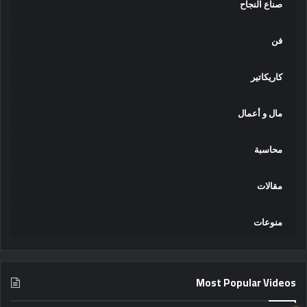
صناع النجاح
فن
كاريكاتير
مال و أعمال
محاسبة
مقالات
منوعات
Most Popular Videos