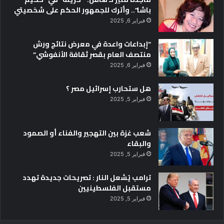
باشا”.. وأترك للجمهور الحكم على شخصيتي
فبراير 6, 2025
“إبداعات واعدة في معرض نتائج ورش
منتصف العام بقصر ثقافة الأنفوشي”
فبراير 6, 2025
هل ستحارب إسرائيل مصر ؟
فبراير 5, 2025
شعب غزة بين التهجير والفناء أو الصمود
والبقاء
فبراير 5, 2025
ترامب يُشعل النار : تصريحات جديدة تهدد
مستقبل الفلسطينيين
فبراير 5, 2025