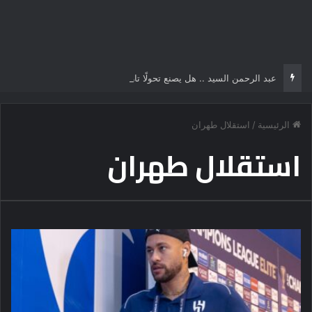
عبد الرحمن السيد .. هل يصنع تحولًا تاريخياً في السياسة الأمريكية أم يخوض مناورة انتخابية؟
الرئيسية
/
استقلال طهران
استقلال طهران