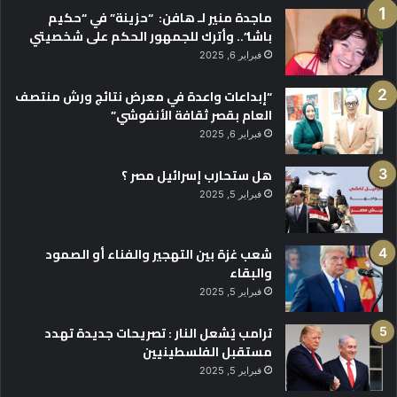
ماجدة منير لـ هافن: “حزينة” في “حكيم
باشا”.. وأترك للجمهور الحكم على شخصيتي
فبراير 6, 2025
“إبداعات واعدة في معرض نتائج ورش منتصف
العام بقصر ثقافة الأنفوشي”
فبراير 6, 2025
هل ستحارب إسرائيل مصر ؟
فبراير 5, 2025
شعب غزة بين التهجير والفناء أو الصمود
والبقاء
فبراير 5, 2025
ترامب يُشعل النار : تصريحات جديدة تهدد
مستقبل الفلسطينيين
فبراير 5, 2025