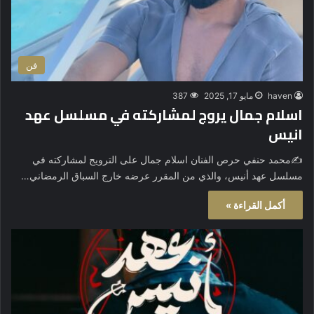
فن
haven
مايو 17, 2025
387
اسلام جمال يروج لمشاركته في مسلسل عهد
انيس
✍️محمد حنفي حرص الفنان اسلام جمال على الترويج لمشاركته في
مسلسل عهد أنيس، والذي من المقرر عرضه خارج السباق الرمضاني…
أكمل القراءة »