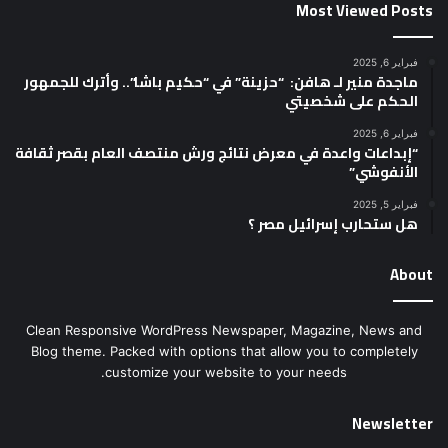
Most Viewed Posts
فبراير 6, 2025
ماجدة منير لـ هافن: “حزينة” في “حكيم باشا”.. وأترك للجمهور
الحكم على شخصيتي
فبراير 6, 2025
“إبداعات واعدة في معرض نتائج ورش منتصف العام بقصر ثقافة
الأنفوشي”
فبراير 5, 2025
هل ستحارب إسرائيل مصر ؟
About
Clean Responsive WordPress Newspaper, Magazine, News and
Blog theme. Packed with options that allow you to completely
customize your website to your needs.
Newsletter