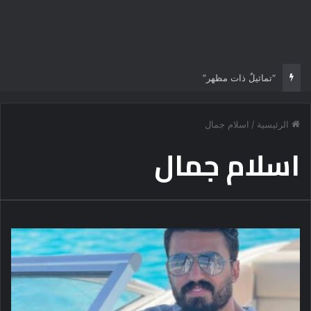
“تماثيلٌ ذات مظهر”
الرئيسية
/
اسلام جمال
اسلام جمال