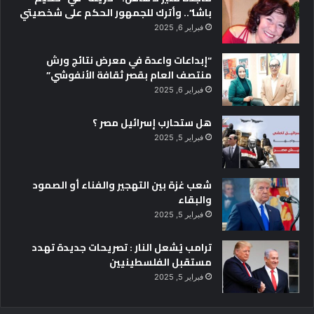
باشا”.. وأترك للجمهور الحكم على شخصيتي
فبراير 6, 2025
“إبداعات واعدة في معرض نتائج ورش
منتصف العام بقصر ثقافة الأنفوشي”
فبراير 6, 2025
هل ستحارب إسرائيل مصر ؟
فبراير 5, 2025
شعب غزة بين التهجير والفناء أو الصمود
والبقاء
فبراير 5, 2025
ترامب يُشعل النار : تصريحات جديدة تهدد
مستقبل الفلسطينيين
فبراير 5, 2025