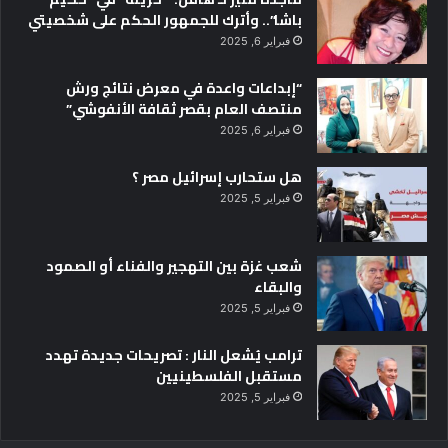
باشا”.. وأترك للجمهور الحكم على شخصيتي
فبراير 6, 2025
“إبداعات واعدة في معرض نتائج ورش
منتصف العام بقصر ثقافة الأنفوشي”
فبراير 6, 2025
هل ستحارب إسرائيل مصر ؟
فبراير 5, 2025
شعب غزة بين التهجير والفناء أو الصمود
والبقاء
فبراير 5, 2025
ترامب يُشعل النار : تصريحات جديدة تهدد
مستقبل الفلسطينيين
فبراير 5, 2025