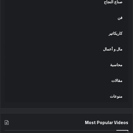
صناع النجاح
فن
كاريكاتير
مال و أعمال
محاسبة
مقالات
منوعات
Most Popular Videos