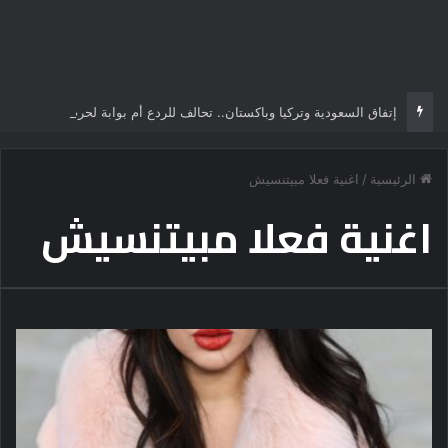
إتفاق السعودية وتركيا وباكستان.. تحالف للردع أم بوابة لحرب سنية شيعية تُعيد رسم الشرق الأوسط؟
الرئيسية
/
اغنية فعلا مبيتنسيش
اغنية فعلا مبيتنسيش