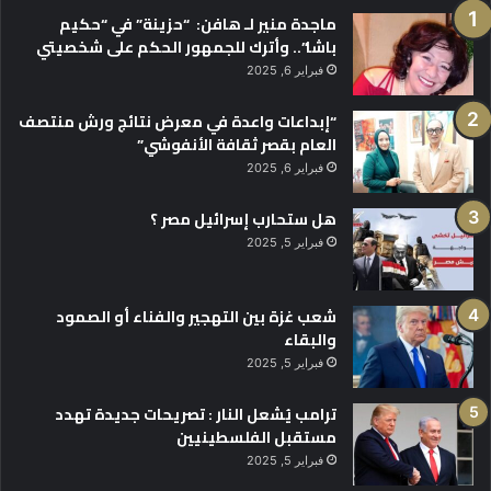
ماجدة منير لـ هافن: “حزينة” في “حكيم
باشا”.. وأترك للجمهور الحكم على شخصيتي
فبراير 6, 2025
“إبداعات واعدة في معرض نتائج ورش منتصف
العام بقصر ثقافة الأنفوشي”
فبراير 6, 2025
هل ستحارب إسرائيل مصر ؟
فبراير 5, 2025
شعب غزة بين التهجير والفناء أو الصمود
والبقاء
فبراير 5, 2025
ترامب يُشعل النار : تصريحات جديدة تهدد
مستقبل الفلسطينيين
فبراير 5, 2025