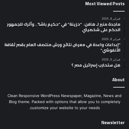
Most Viewed Posts
فبراير 6, 2025
ماجدة منير لـ هافن: “حزينة” في “حكيم باشا”.. وأترك للجمهور
الحكم على شخصيتي
فبراير 6, 2025
“إبداعات واعدة في معرض نتائج ورش منتصف العام بقصر ثقافة
الأنفوشي”
فبراير 5, 2025
هل ستحارب إسرائيل مصر ؟
About
Clean Responsive WordPress Newspaper, Magazine, News and
Blog theme. Packed with options that allow you to completely
customize your website to your needs.
Newsletter