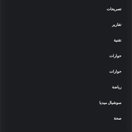
تصريحات
تقارير
تقنية
حوارات
حوارات
رياضة
سوشيال ميديا
صحة