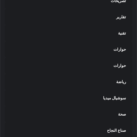
تصريحات
تقارير
تقنية
حوارات
حوارات
رياضة
سوشيال ميديا
صحة
صناع النجاح