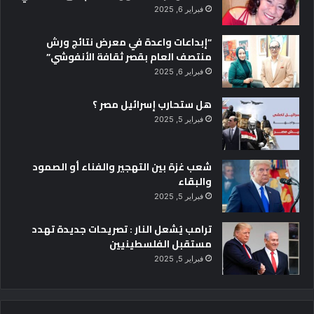
فبراير 6, 2025
“إبداعات واعدة في معرض نتائج ورش
منتصف العام بقصر ثقافة الأنفوشي”
فبراير 6, 2025
هل ستحارب إسرائيل مصر ؟
فبراير 5, 2025
شعب غزة بين التهجير والفناء أو الصمود
والبقاء
فبراير 5, 2025
ترامب يُشعل النار : تصريحات جديدة تهدد
مستقبل الفلسطينيين
فبراير 5, 2025