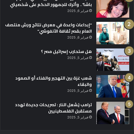
باشا”.. وأترك للجمهور الحكم على شخصيتي
فبراير 6, 2025
“إبداعات واعدة في معرض نتائج ورش منتصف
العام بقصر ثقافة الأنفوشي”
فبراير 6, 2025
هل ستحارب إسرائيل مصر ؟
فبراير 5, 2025
شعب غزة بين التهجير والفناء أو الصمود
والبقاء
فبراير 5, 2025
ترامب يُشعل النار : تصريحات جديدة تهدد
مستقبل الفلسطينيين
فبراير 5, 2025