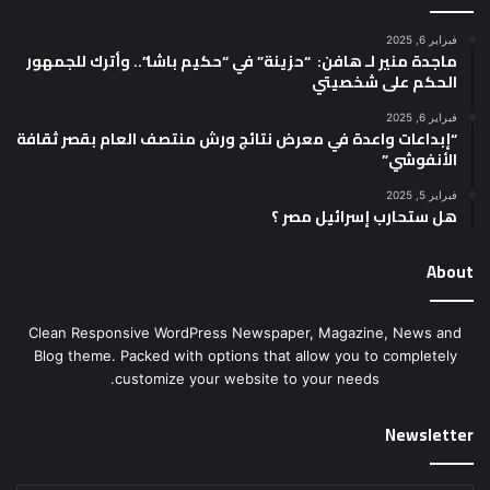
فبراير 6, 2025
ماجدة منير لـ هافن: “حزينة” في “حكيم باشا”.. وأترك للجمهور
الحكم على شخصيتي
فبراير 6, 2025
“إبداعات واعدة في معرض نتائج ورش منتصف العام بقصر ثقافة
الأنفوشي”
فبراير 5, 2025
هل ستحارب إسرائيل مصر ؟
About
Clean Responsive WordPress Newspaper, Magazine, News and
Blog theme. Packed with options that allow you to completely
customize your website to your needs.
Newsletter