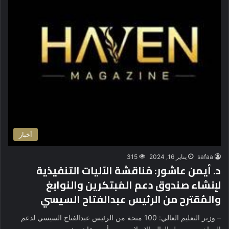
أخبار
safaa
يناير 16, 2024
315
د. أيمن عاشور: مُناقشة الآليات التنفيذية
لإنشاء صندوق دعم المُبتكرين والنوابغ
والمُقترح من الرئيس عبدالفتاح السيسي
– وزير التعليم العالي: 100 منحة من الرئيس عبدالفتاح السيسي لدعم