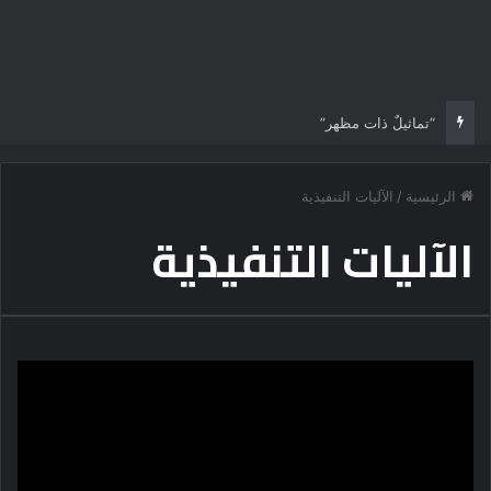
“تماثيلٌ ذات مظهر”
الرئيسية
/
الآليات التنفيذية
الآليات التنفيذية