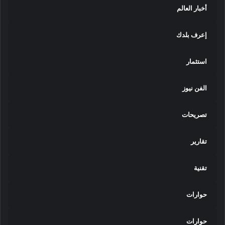
أخبار العالم
إعرف بلدك
استثمار
الفن نيوز
تصريحات
تقارير
تقنية
حوارات
حوارات