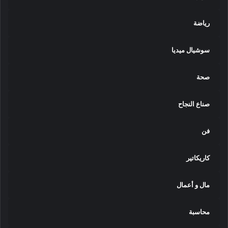
رياضة
سوشيال ميديا
صحة
صناع النجاح
فن
كاريكاتير
مال و أعمال
محاسبة