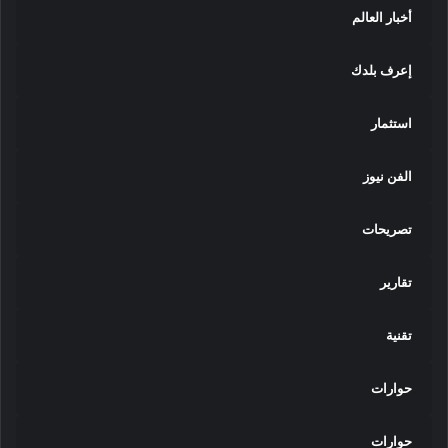
أخبار العالم
إعرف بلدك
استثمار
الفن نيوز
تصريحات
تقارير
تقنية
حوارات
حوارات