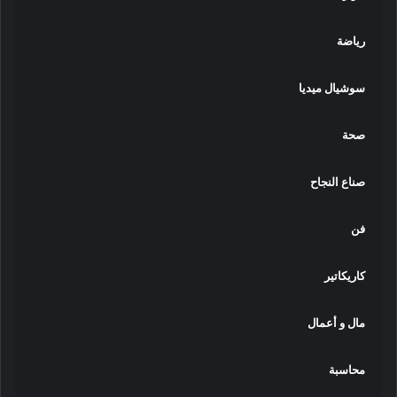
رياضة
سوشيال ميديا
صحة
صناع النجاح
فن
كاريكاتير
مال و أعمال
محاسبة