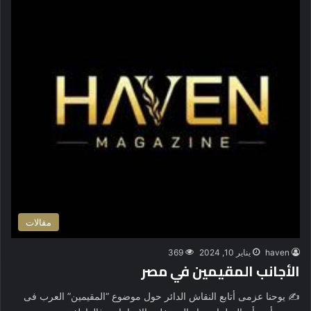
مقالات
haven
يناير 10, 2024
369
الأجانب المقيمين في مصر
✍️ يوحنا عزمى أتابع النقاش الدائر حول موضوع “المقيمين” العرب فى