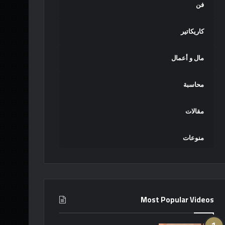
فن
كاريكاتير
مال و أعمال
محاسبة
مقالات
منوعات
Most Popular Videos