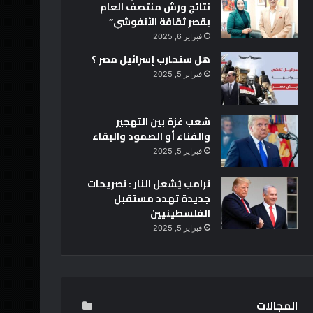
نتائج ورش منتصف العام
بقصر ثقافة الأنفوشي”
فبراير 6, 2025
هل ستحارب إسرائيل مصر ؟
فبراير 5, 2025
شعب غزة بين التهجير
والفناء أو الصمود والبقاء
فبراير 5, 2025
ترامب يُشعل النار : تصريحات
جديدة تهدد مستقبل
الفلسطينيين
فبراير 5, 2025
المجالات