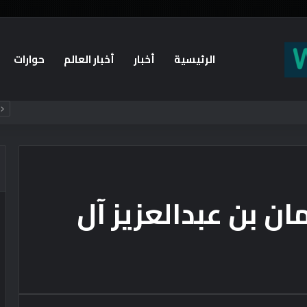
الرئيسية
أخبار
أخبار العالم
حوارات
ياسة الأمريكية أم يخوض مناورة انتخابية؟
ان بن عبدالعزيز آل