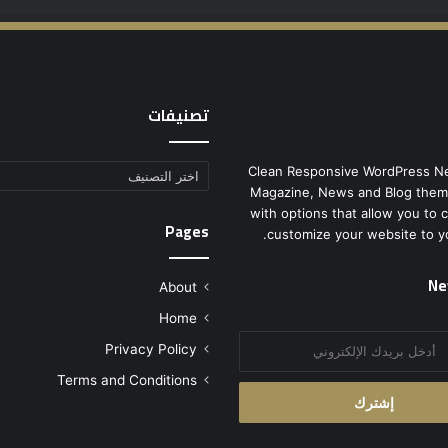
تصنيفات
Clean Responsive WordPress N
تصنيفات
Magazine, News and Blog them
with options that allow you to 
Pages
customize your website to y
Ne
About
Home
Privacy Policy
Terms and Conditions