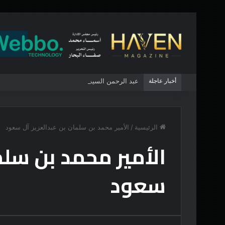
أخبار عاجلة
عبد الرحمن السيد .. هل يصنع تحولًا تاريخياً في الس
الرئيسية
/
الأمير محمد بن سلمان بن عبدالعزيز آل سعود
الأمير محمد بن سلم
سعود