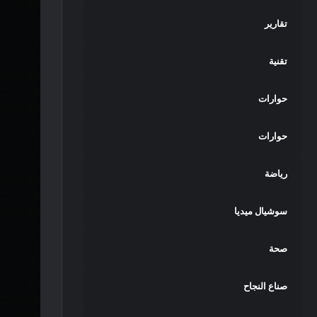
تقارير
تقنية
حوارات
حوارات
رياضة
سوشيال ميديا
صحة
صناع النجاح