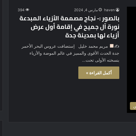
haven
مارس 4, 2024
394
بالصور :- نجاح مصممة الأزياء المبدعة
نورة آل جميح في إقامة أول عرض
أزياء لها بمدينة جدة
✍
مريم محمد خليل إستضافت عروس البحر الأحمر
جدة الحدث الأقوى والمميز في عالم الموضة والأزياء
بنسخته الأولى تحت…
أكمل القراءة »
ن