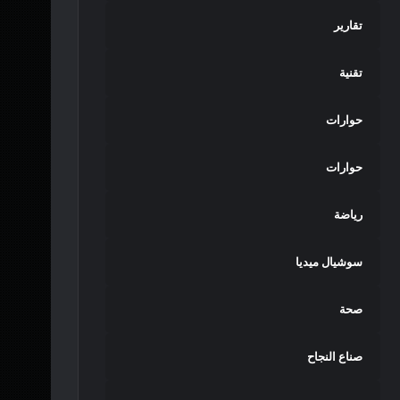
تقارير
تقنية
حوارات
حوارات
رياضة
سوشيال ميديا
صحة
صناع النجاح