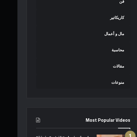
فن
كاريكاتير
مال و أعمال
محاسبة
مقالات
منوعات
Most Popular Videos