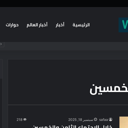
الرئيسية
أخبار
أخبار العالم
حوارات
لخمسين
safaa
سبتمبر 18, 2025
218
خلال الاجتماع الثامن والخمسين