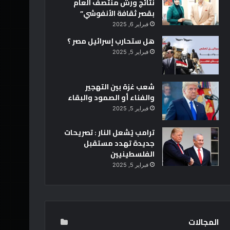
نتائج ورش منتصف العام
بقصر ثقافة الأنفوشي”
فبراير 6, 2025
هل ستحارب إسرائيل مصر ؟
فبراير 5, 2025
شعب غزة بين التهجير
والفناء أو الصمود والبقاء
فبراير 5, 2025
ترامب يُشعل النار : تصريحات
جديدة تهدد مستقبل
الفلسطينيين
فبراير 5, 2025
المجالات