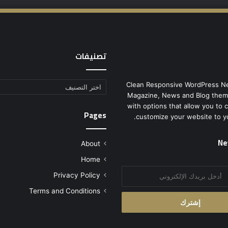
تصنيفات
Clean Responsive WordPress N
تصنيفات
Magazine, News and Blog them
with options that allow you to 
Pages
customize your website to y
Ne
About
Home
Privacy Policy
Terms and Conditions