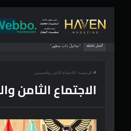
أخبار عاجلة
“تماثيلٌ ذات مظهر”
الرئيسية
/
الاجتماع الثامن والخمسين
الاجتماع الثامن وا