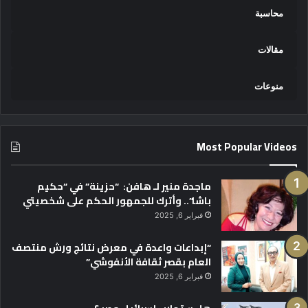
محاسبة
مقالات
منوعات
Most Popular Videos
ماجدة منير لـ هافن: “حزينة” في “حكيم
باشا”.. وأترك للجمهور الحكم على شخصيتي
فبراير 6, 2025
“إبداعات واعدة في معرض نتائج ورش منتصف
العام بقصر ثقافة الأنفوشي”
فبراير 6, 2025