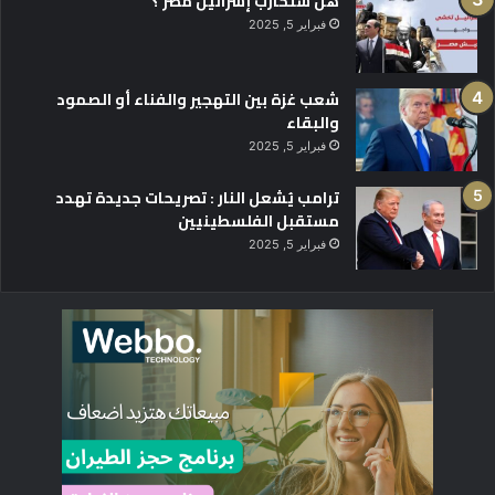
هل ستحارب إسرائيل مصر ؟
فبراير 5, 2025
شعب غزة بين التهجير والفناء أو الصمود
والبقاء
فبراير 5, 2025
ترامب يُشعل النار : تصريحات جديدة تهدد
مستقبل الفلسطينيين
فبراير 5, 2025