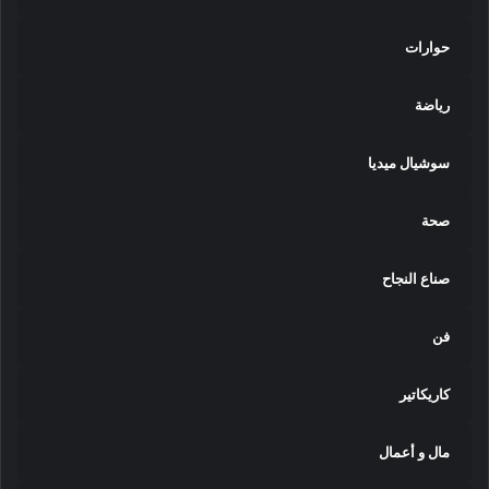
حوارات
رياضة
سوشيال ميديا
صحة
صناع النجاح
فن
كاريكاتير
مال و أعمال