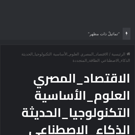
“تماثيلٌ ذات مظهر”
الرئيسية
/
الاقتصاد_المصري العلوم_الأساسية التكنولوجيا_الحديثة
الذكاء_الاصطناعي الطاقة_المتجددة
الاقتصاد_المصري
العلوم_الأساسية
التكنولوجيا_الحديثة
الذكاء_الاصطناعي