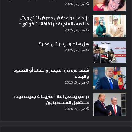
فبراير 6, 2025
“إبداعات واعدة في معرض نتائج ورش
منتصف العام بقصر ثقافة الأنفوشي”
فبراير 6, 2025
هل ستحارب إسرائيل مصر ؟
فبراير 5, 2025
شعب غزة بين التهجير والفناء أو الصمود
والبقاء
فبراير 5, 2025
ترامب يُشعل النار : تصريحات جديدة تهدد
مستقبل الفلسطينيين
فبراير 5, 2025