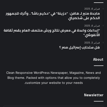
فبراير 6, 2025
ماجدة منير لـ هافن: “حزينة” في “حكيم باشا”.. وأترك للجمهور
الحكم على شخصيتي
فبراير 6, 2025
“إبداعات واعدة في معرض نتائج ورش منتصف العام بقصر ثقافة
الأنفوشي”
فبراير 5, 2025
هل ستحارب إسرائيل مصر ؟
About
Clean Responsive WordPress Newspaper, Magazine, News and
Blog theme. Packed with options that allow you to completely
customize your website to your needs.
Newsletter