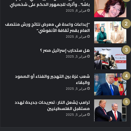
باشا”.. وأترك للجمهور الحكم على شخصيتي
فبراير 6, 2025
“إبداعات واعدة في معرض نتائج ورش منتصف
العام بقصر ثقافة الأنفوشي”
فبراير 6, 2025
هل ستحارب إسرائيل مصر ؟
فبراير 5, 2025
شعب غزة بين التهجير والفناء أو الصمود
والبقاء
فبراير 5, 2025
ترامب يُشعل النار : تصريحات جديدة تهدد
مستقبل الفلسطينيين
فبراير 5, 2025