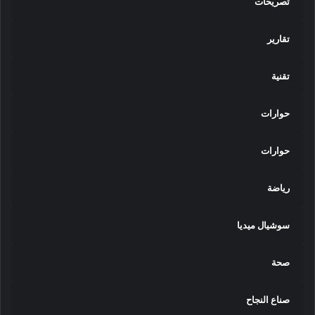
تصريحات
تقارير
تقنية
حوارات
حوارات
رياضة
سوشيال ميديا
صحة
صناع النجاح