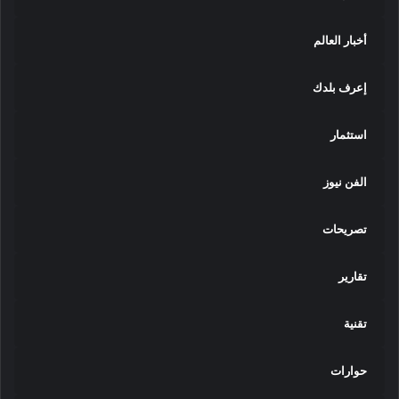
أخبار العالم
إعرف بلدك
استثمار
الفن نيوز
تصريحات
تقارير
تقنية
حوارات