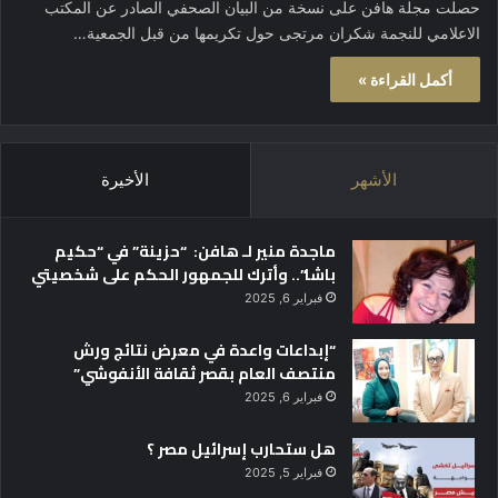
حصلت مجلة هافن على نسخة من البيان الصحفي الصادر عن المكتب
الاعلامي للنجمة شكران مرتجى حول تكريمها من قبل الجمعية…
أكمل القراءة »
الأشهر
الأخيرة
ماجدة منير لـ هافن: “حزينة” في “حكيم
باشا”.. وأترك للجمهور الحكم على شخصيتي
فبراير 6, 2025
“إبداعات واعدة في معرض نتائج ورش
منتصف العام بقصر ثقافة الأنفوشي”
فبراير 6, 2025
هل ستحارب إسرائيل مصر ؟
فبراير 5, 2025