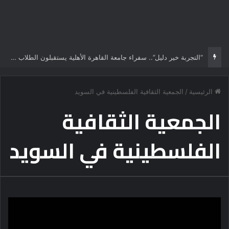
“التجربة خير دليل”.. سفراء جامعة القاهرة الأهلية يستقبلون الطلاب الجدد ويجسدون هوية الجامعة وثقافة التميز
الرئيسية
/
الجمعية الثقافية الفلسطينية في السويد
الجمعية الثقافية
الفلسطينية في السويد