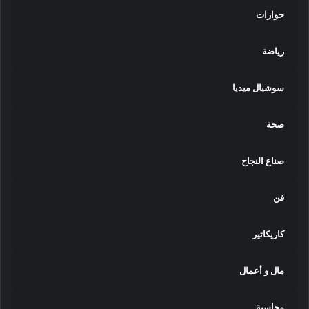
حوارات
رياضة
سوشيال ميديا
صحة
صناع النجاح
فن
كاريكاتير
مال و أعمال
محاسبة