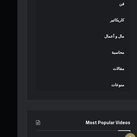
فن
كاريكاتير
مال و أعمال
محاسبة
مقالات
منوعات
Most Popular Videos