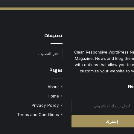
تصنيفات
Clean Responsive WordPress N
تصنيفات
Magazine, News and Blog them
with options that allow you to 
Pages
customize your website to y
Ne
About
Home
Privacy Policy
Terms and Conditions