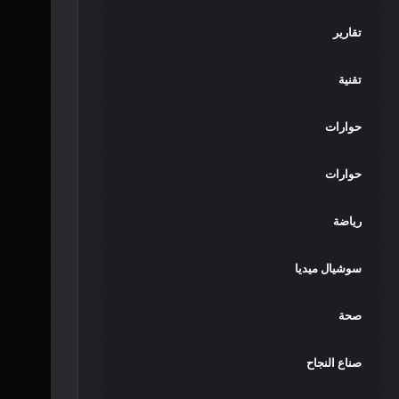
تقارير
تقنية
حوارات
حوارات
رياضة
سوشيال ميديا
صحة
صناع النجاح