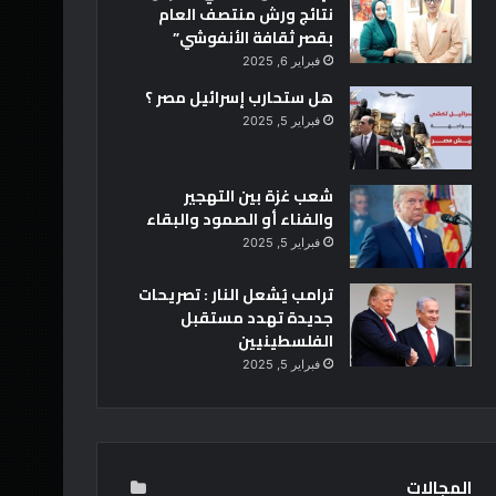
نتائج ورش منتصف العام
بقصر ثقافة الأنفوشي”
فبراير 6, 2025
هل ستحارب إسرائيل مصر ؟
فبراير 5, 2025
شعب غزة بين التهجير
والفناء أو الصمود والبقاء
فبراير 5, 2025
ترامب يُشعل النار : تصريحات
جديدة تهدد مستقبل
الفلسطينيين
فبراير 5, 2025
المجالات