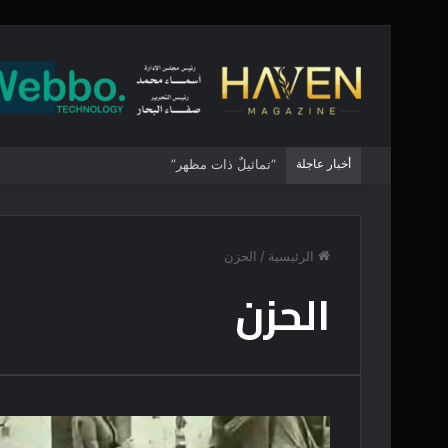
أخبار عاجلة
“تماثيلٌ ذات مظهر”
الرئيسية
/
الحزن
الحزن