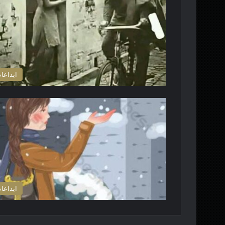
ابداعا
ابداعا