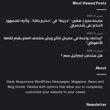
Most Viewed Posts
فبراير 6, 2025
ماجدة منير لـ هافن: “حزينة” في “حكيم باشا”.. وأترك للجمهور
الحكم على شخصيتي
فبراير 6, 2025
“إبداعات واعدة في معرض نتائج ورش منتصف العام بقصر ثقافة
الأنفوشي”
فبراير 5, 2025
هل ستحارب إسرائيل مصر ؟
About
Clean Responsive WordPress Newspaper, Magazine, News and
Blog theme. Packed with options that allow you to completely
customize your website to your needs.
Newsletter