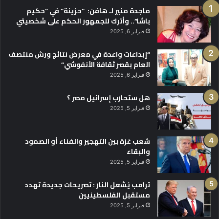
ماجدة منير لـ هافن: “حزينة” في “حكيم
باشا”.. وأترك للجمهور الحكم على شخصيتي
فبراير 6, 2025
“إبداعات واعدة في معرض نتائج ورش منتصف
العام بقصر ثقافة الأنفوشي”
فبراير 6, 2025
هل ستحارب إسرائيل مصر ؟
فبراير 5, 2025
شعب غزة بين التهجير والفناء أو الصمود
والبقاء
فبراير 5, 2025
ترامب يُشعل النار : تصريحات جديدة تهدد
مستقبل الفلسطينيين
فبراير 5, 2025