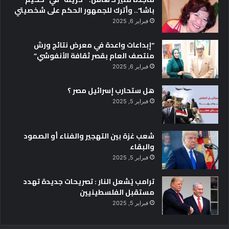
باشا”.. وأترك للجمهور الحكم على شخصيتي
فبراير 6, 2025
“إبداعات واعدة في معرض نتائج ورش
منتصف العام بقصر ثقافة الأنفوشي”
فبراير 6, 2025
هل ستحارب إسرائيل مصر ؟
فبراير 5, 2025
شعب غزة بين التهجير والفناء أو الصمود
والبقاء
فبراير 5, 2025
ترامب يُشعل النار : تصريحات جديدة تهدد
مستقبل الفلسطينيين
فبراير 5, 2025