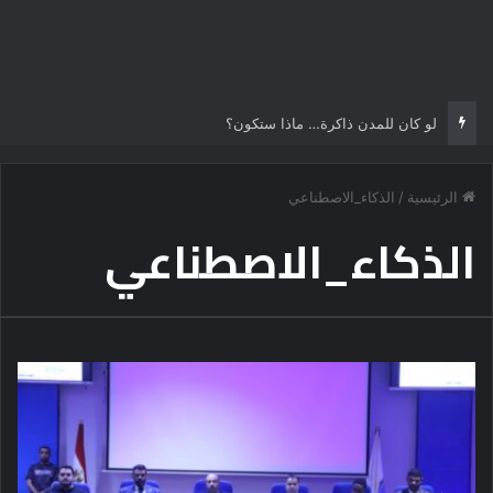
لو كان للمدن ذاكرة… ماذا ستكون؟
الرئيسية
/
الذكاء_الاصطناعي
الذكاء_الاصطناعي