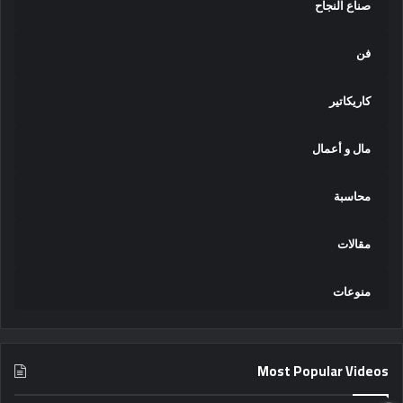
صناع النجاح
فن
كاريكاتير
مال و أعمال
محاسبة
مقالات
منوعات
Most Popular Videos