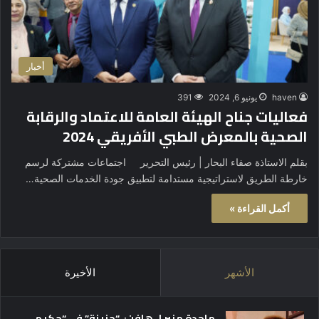
أخبار
haven
يونيو 6, 2024
391
فعاليات جناح الهيئة العامة للاعتماد والرقابة
الصحية بالمعرض الطبي الأفريقي 2024
بقلم الاستاذة صفاء البحار | رئيس التحرير اجتماعات مشتركة لرسم
خارطة الطريق لاستراتيجية مستدامة لتطبيق جودة الخدمات الصحية…
أكمل القراءة »
الأشهر
الأخيرة
ماجدة منير لـ هافن: “حزينة” في “حكيم