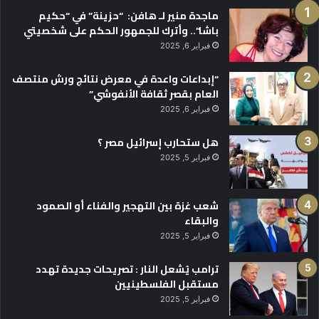
ماجدة منير لـ هافن: “حزينة” في “حكيم
باشا”.. وأترك للجمهور الحكم على شخصيتي
فبراير 6, 2025
“إبداعات واعدة في معرض نتائج ورش منتصف
العام بقصر ثقافة الأنفوشي”
فبراير 6, 2025
هل ستحارب إسرائيل مصر ؟
فبراير 5, 2025
شعب غزة بين التهجير والفناء أو الصمود
والبقاء
فبراير 5, 2025
ترامب يُشعل النار : تصريحات جديدة تهدد
مستقبل الفلسطينيين
فبراير 5, 2025