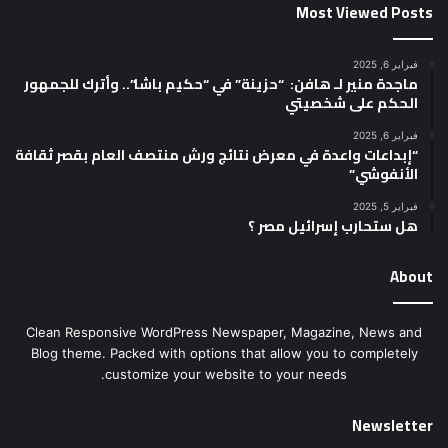
Most Viewed Posts
فبراير 6, 2025
ماجدة منير لـ هافن: “حزينة” في “حكيم باشا”.. وأترك للجمهور
الحكم على شخصيتي
فبراير 6, 2025
“إبداعات واعدة في معرض نتائج ورش منتصف العام بقصر ثقافة
الأنفوشي”
فبراير 5, 2025
هل ستحارب إسرائيل مصر ؟
About
Clean Responsive WordPress Newspaper, Magazine, News and
Blog theme. Packed with options that allow you to completely
customize your website to your needs.
Newsletter