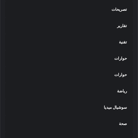
تصريحات
تقارير
تقنية
حوارات
حوارات
رياضة
سوشيال ميديا
صحة