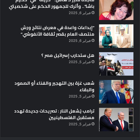
باشا”.. وأترك للجمهور الحكم على شخصيتي
فبراير 6, 2025
“إبداعات واعدة في معرض نتائج ورش
منتصف العام بقصر ثقافة الأنفوشي”
فبراير 6, 2025
هل ستحارب إسرائيل مصر ؟
فبراير 5, 2025
شعب غزة بين التهجير والفناء أو الصمود
والبقاء
فبراير 5, 2025
ترامب يُشعل النار : تصريحات جديدة تهدد
مستقبل الفلسطينيين
فبراير 5, 2025