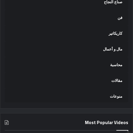
صناع النجاح
فن
كاريكاتير
مال و أعمال
محاسبة
مقالات
منوعات
Most Popular Videos